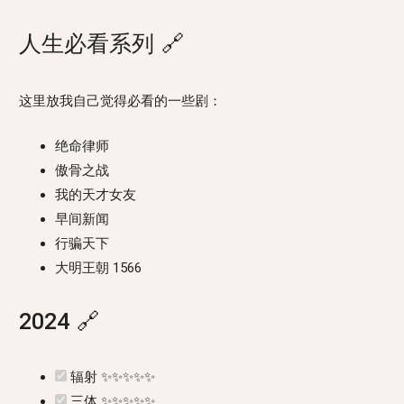
人生必看系列
🔗
这里放我自己觉得必看的一些剧：
绝命律师
傲骨之战
我的天才女友
早间新闻
行骗天下
大明王朝 1566
2024
🔗
辐射 ✨✨✨✨✨
三体 ✨✨✨✨✨