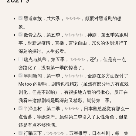
黑道家族，共六季， ✨✨✨✨，颠覆对黑道剧的想
象。
傲骨之战，第五季，✨✨✨✨✨，神剧，第五季紧跟时
事，对新冠疫情，直播，言论自由，冗长的体制进行了
深刻的探讨。人生必看。
瑞克与莫蒂，第五季， ✨✨✨✨，还行，但是有一点
套路化了，没有第一季的惊喜了。
早间新闻，第一季，✨✨✨✨✨，全剧在多方面探讨了
Metoo 的影响，剧情也很精彩（虽然有部分地方有点戏
剧化，但是不影响），有很多地方看的很揪心。反正在
我看来这部剧就是既深刻又精彩。期待第二季。
半泽直树，第二季，✨✨✨✨，日本剧总感觉有那么一
点含蓄，等级森严。虽然第二季引入了女性角色，但是
还是有点不够饱满。
行骗天下，✨✨✨✨✨，五星推荐，日本神剧，每一集