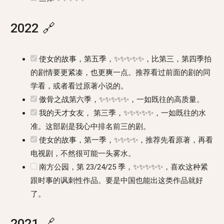
2022
🔗
使女的故事，第五季，✨✨✨✨✨，比第三，第四季拍
的剧情要更紧凑，也更爽一点。推荐看过前面的剧的同
学看，或者看过原著小说的。
傲骨之战第六季，✨✨✨✨✨，一如既往的高质量。
我的天才女友， 第三季，✨✨✨✨✨，一如既往的水
准。这部剧是我心中排名前三的剧。
使女的故事，第一季，✨✨✨✨，推荐先看原著，再看
电视剧，不然很可能一头雾水。
南方公园，第 23/24/25 季，✨✨✨✨✨，喜欢这种紧
跟时事的讽刺性作品。要是中国也能出这类作品就好
了。
2021
🔗