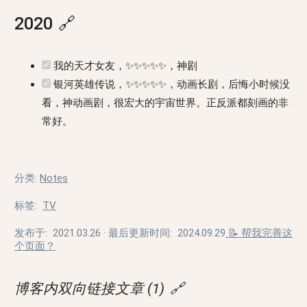
2020
🔗
我的天才女友，✨✨✨✨✨，神剧
银河英雄传说，✨✨✨✨✨，动画长剧，后悔小时候没
看，神动画剧，很宏大的宇宙世界。正反派都刻画的非
常好。
分类
:
Notes
标签
:
TV
发布于:
2021.03.26
· 最后更新时间:
2024.09.29
📝 帮我完善这
个页面？
博客内双向链接文章 (1)
🔗