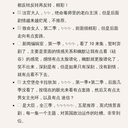
都反转反转再反转，精彩！
法官大人，✨✨，绝命毒师里的老白主演，但是后面
剧情越来越烂尾，不推荐。
致命女人，第二季，✨✨✨，前面很精彩，但是后面
走向有点套路。
新闻编辑室，第一季，✨✨✨，看了 10 来集，暂时弃
剧了，主要是里面的情感关系和幽默让我有点看《硅
谷》的感觉，感情有点太脸谱化，幽默就更脸谱化了，
笑不出来，深刻是有，但是如果只有深刻，没有剧情，
就有点看不下去。
太空堡垒卡拉狄加，✨✨✨，第一季+第二季，后面几
季没看了，按现在的眼光来看有点套路，然后又有点太
男女主光环，以及有点 迷信？
是大臣，全三季，✨✨✨✨✨，五星推荐，英式情景喜
剧，每一集一个主题，对英国政治运作的吐槽。非常到
位。