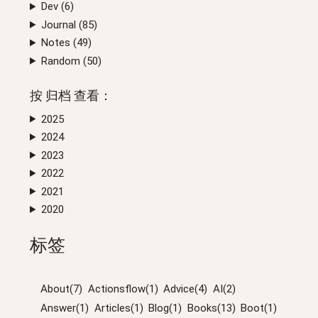
Dev (
6
)
Journal (
85
)
Notes (
49
)
Random (
50
)
按
归档
查看：
2025
2024
2023
2022
2021
2020
标签
About(7)
Actionsflow(1)
Advice(4)
AI(2)
Answer(1)
Articles(1)
Blog(1)
Books(13)
Boot(1)