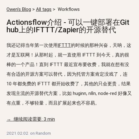
Owen's Blog
>
All tags
>
Workflows
Actionsflow介绍 - 可以一键部署在Git
hub上的IFTTT/Zapier的开源替代
我还记得当年第一次使用
IFTTT
的时候的那种兴奋，天呐，这
才是互联网！从那时起，就一直使用 IFTTT 到今天，真的很
棒的一个产品！直到 IFTTT 最近宣布要收费，我就在想有没
有合适的开源方案可以替代，因为托管方案肯定没戏了，连
10 年都免费的 IFTTT 都开始收费了，其他的只会更贵，结果
发现主流的开源替代方案，比如 huginn, n8n, node-red 好像又
有点重，不够轻量，而且扩展起来也不容易。
→ 继续阅读需要: 3 min
2021.02.02
on
Random