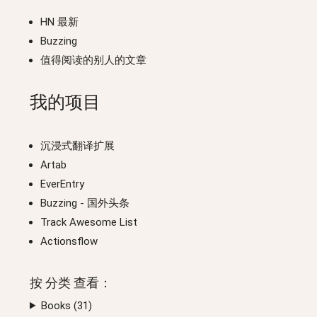
HN 最新
Buzzing
值得阅读的别人的文章
我的项目
沉浸式翻译扩展
Artab
EverEntry
Buzzing
- 国外头条
Track Awesome List
Actionsflow
按
分类
查看：
Books (
31
)