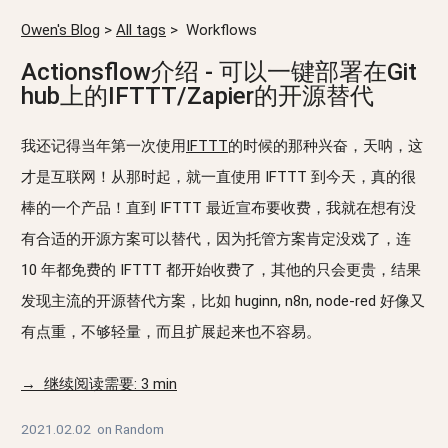
Owen's Blog
>
All tags
>
Workflows
Actionsflow介绍 - 可以一键部署在Git
hub上的IFTTT/Zapier的开源替代
我还记得当年第一次使用
IFTTT
的时候的那种兴奋，天呐，这
才是互联网！从那时起，就一直使用 IFTTT 到今天，真的很
棒的一个产品！直到 IFTTT 最近宣布要收费，我就在想有没
有合适的开源方案可以替代，因为托管方案肯定没戏了，连
10 年都免费的 IFTTT 都开始收费了，其他的只会更贵，结果
发现主流的开源替代方案，比如 huginn, n8n, node-red 好像又
有点重，不够轻量，而且扩展起来也不容易。
→ 继续阅读需要: 3 min
2021.02.02
on
Random