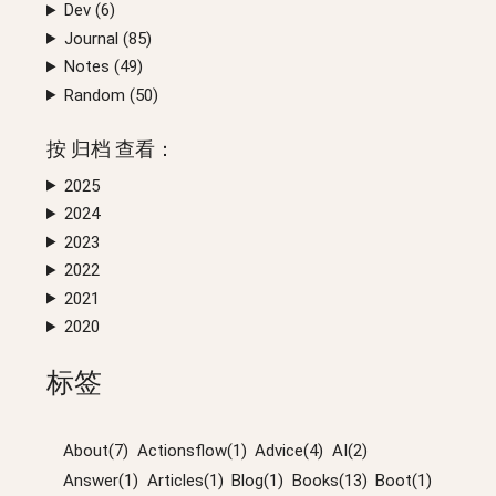
Dev (
6
)
Journal (
85
)
Notes (
49
)
Random (
50
)
按
归档
查看：
2025
2024
2023
2022
2021
2020
标签
About(7)
Actionsflow(1)
Advice(4)
AI(2)
Answer(1)
Articles(1)
Blog(1)
Books(13)
Boot(1)