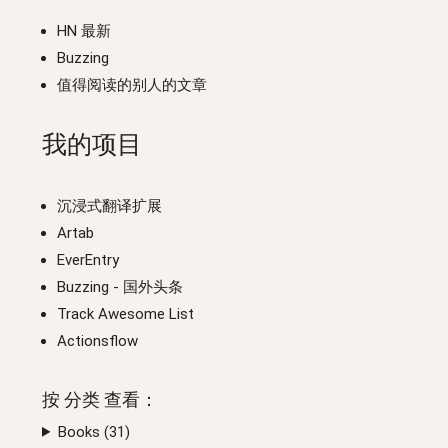
HN 最新
Buzzing
值得阅读的别人的文章
我的项目
沉浸式翻译扩展
Artab
EverEntry
Buzzing
- 国外头条
Track Awesome List
Actionsflow
按
分类
查看：
Books (
31
)