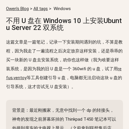
Owen's Blog
>
All tags
>
Windows
不用 U 盘在 Windows 10 上安装Ubunt
u Server 22 双系统
这篇文章是一篇笔记，记录一下安装期间遇到的坑，不算是教
程，因为我走了一遍流程之后决定放弃这样安装，还是乖乖的
买一块新的 U 盘去安装系统，劝你也这样做（我为啥要这样
装系统，是因为我的旧 U 盘是一个 360wifi 的 u 盘，试了用
re
fus
,
ventoy
等工具创建引导 u 盘，电脑都无法启动这块 u 盘的
引导系统，这才尝试无 U 盘安装）。
背景是：最近刚搬家，无意中找到一个 dp 的转接头，
神奇的发现之前屏幕坏掉的 Thinkpad T450 笔记本可以
外接到房东的大电视上显示，（之前拿到联想售后店，