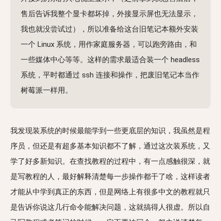
售后告诉我整个显卡都坏掉，外接显示屏也无法显示，
我也就没尝试过），所以准备给这台旧笔记本额外安装
一个 Linux 系统，用作家庭服务器，可以跑旁路由，和
一些媒体中心等等。这样的需求最适合装一个 headless
系统，平时都通过 ssh 连接和操作，把废旧笔记本当作
树莓派一样用。
我发现装系统的时候最能学到一些更底层的知识，我虽然是程
序员，但还是有超多基本知识都不了解，通过这次装系统，又
学了好多新知识。在查找教程的过程中，有一点感触很深，就
是写教程的人，最好解释清楚每一步操作都干了啥，这样读者
才能从中学到真正的东西，但是网络上有很多中文的教程就只
是告诉你说这几行命令能解决问题，这就搞得人很虚。所以自