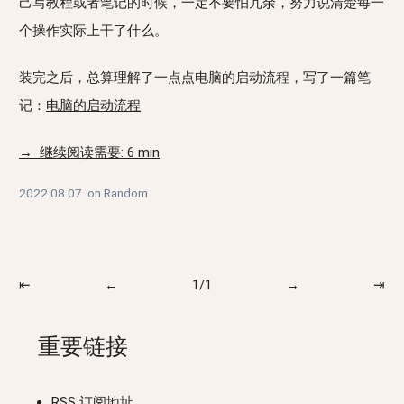
己写教程或者笔记的时候，一定不要怕冗余，努力说清楚每一
个操作实际上干了什么。
装完之后，总算理解了一点点电脑的启动流程，写了一篇笔
记：
电脑的启动流程
→ 继续阅读需要: 6 min
2022.08.07
on
Random
⇤
←
1/1
→
⇥
重要链接
RSS 订阅地址