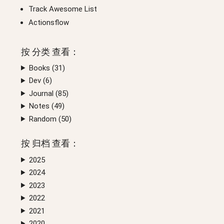
Track Awesome List
Actionsflow
按
分类
查看：
Books (
31
)
Dev (
6
)
Journal (
85
)
Notes (
49
)
Random (
50
)
按
归档
查看：
2025
2024
2023
2022
2021
2020