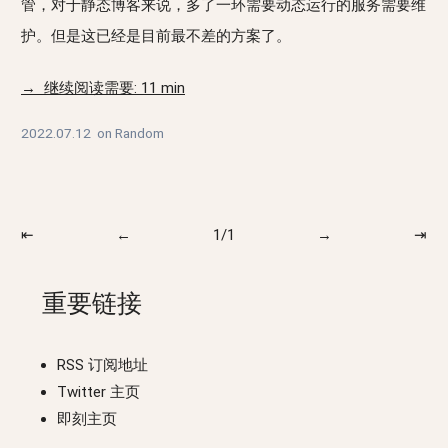
管，对于静态博客来说，多了一环需要动态运行的服务需要维
护。但是这已经是目前最不差的方案了。
→ 继续阅读需要: 11 min
2022.07.12
on
Random
⇤
←
1/1
→
⇥
重要链接
RSS 订阅地址
Twitter 主页
即刻主页