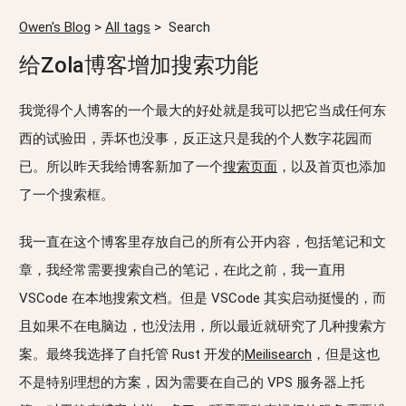
Owen's Blog
>
All tags
>
Search
给Zola博客增加搜索功能
我觉得个人博客的一个最大的好处就是我可以把它当成任何东
西的试验田，弄坏也没事，反正这只是我的个人数字花园而
已。所以昨天我给博客新加了一个
搜索页面
，以及首页也添加
了一个搜索框。
我一直在这个博客里存放自己的所有公开内容，包括笔记和文
章，我经常需要搜索自己的笔记，在此之前，我一直用
VSCode 在本地搜索文档。但是 VSCode 其实启动挺慢的，而
且如果不在电脑边，也没法用，所以最近就研究了几种搜索方
案。最终我选择了自托管 Rust 开发的
Meilisearch
，但是这也
不是特别理想的方案，因为需要在自己的 VPS 服务器上托