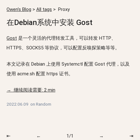
Owen's Blog
>
All tags
>
Proxy
在Debian系统中安装 Gost
Gost
是一个灵活的代理转发工具，可以转发 HTTP、
HTTPS、SOCKS5 等协议，可以配置反嗅探策略等等。
本文记录在 Debian 上使用 Systemctl 配置 Gost 代理，以及
使用 acme.sh 配置 https 证书。
→ 继续阅读需要: 2 min
2022.06.09
on
Random
⇤
←
1/1
→
⇥