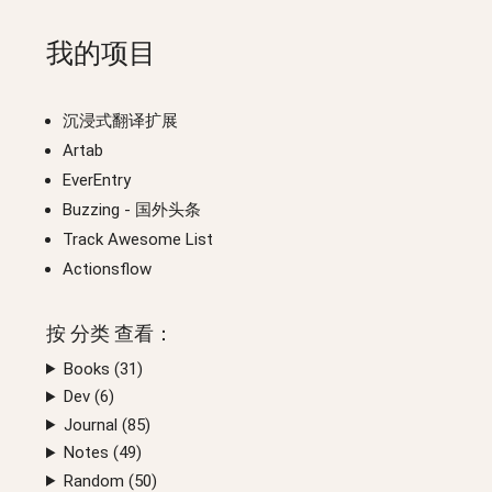
我的项目
沉浸式翻译扩展
Artab
EverEntry
Buzzing
- 国外头条
Track Awesome List
Actionsflow
按
分类
查看：
Books (
31
)
Dev (
6
)
Journal (
85
)
Notes (
49
)
Random (
50
)