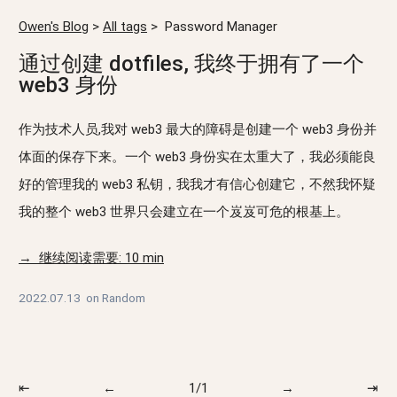
Owen's Blog
>
All tags
>
Password Manager
通过创建 dotfiles, 我终于拥有了一个
web3 身份
作为技术人员,我对 web3 最大的障碍是创建一个 web3 身份并
体面的保存下来。一个 web3 身份实在太重大了，我必须能良
好的管理我的 web3 私钥，我我才有信心创建它，不然我怀疑
我的整个 web3 世界只会建立在一个岌岌可危的根基上。
→ 继续阅读需要: 10 min
2022.07.13
on
Random
⇤
←
1/1
→
⇥