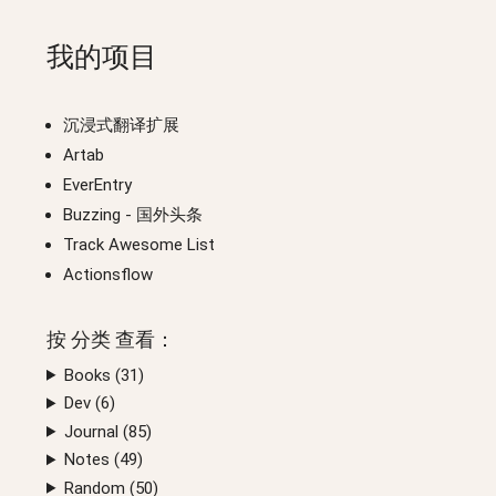
我的项目
沉浸式翻译扩展
Artab
EverEntry
Buzzing
- 国外头条
Track Awesome List
Actionsflow
按
分类
查看：
Books (
31
)
Dev (
6
)
Journal (
85
)
Notes (
49
)
Random (
50
)