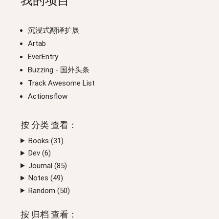
我的项目
沉浸式翻译扩展
Artab
EverEntry
Buzzing
- 国外头条
Track Awesome List
Actionsflow
按
分类
查看：
Books (
31
)
Dev (
6
)
Journal (
85
)
Notes (
49
)
Random (
50
)
按
归档
查看：