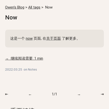
Owen's Blog
>
All tags
>
Now
Now
这是一个
now
页面, 在
关于页面
了解更多。
→ 继续阅读需要: 1 min
2022.03.25
on
Notes
⇤
←
1/1
→
⇥