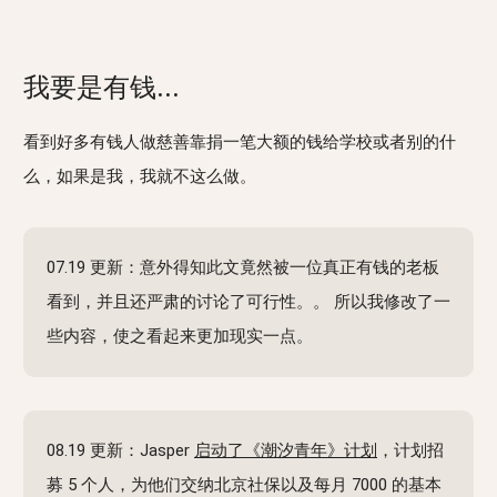
我要是有钱...
看到好多有钱人做慈善靠捐一笔大额的钱给学校或者别的什
么，如果是我，我就不这么做。
07.19 更新：意外得知此文竟然被一位真正有钱的老板
看到，并且还严肃的讨论了可行性。。 所以我修改了一
些内容，使之看起来更加现实一点。
08.19 更新：Jasper
启动了《潮汐青年》计划
，计划招
募 5 个人，为他们交纳北京社保以及每月 7000 的基本