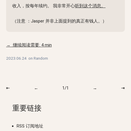
收入，按每年续约。 我非常开心
听到这个消息。
（注意 ：Jasper 并非上面提到的真正有钱人。）
→ 继续阅读需要: 4 min
2023.06.24
on
Random
⇤
←
1/1
→
⇥
重要链接
RSS 订阅地址