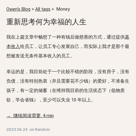
Owen's Blog
>
All tags
>
Money
重新思考何为幸福的人生
我在上篇文章中畅想了一种有钱后做慈善的方式，通过提供
基
本收入
给员工，让员工专心发展自己，而实际上我才是那个最
想被发送无条件基本收入的员工。
幸运的是，我目前处于一个比较不错的阶段，没有房子，没有
负债，没有特别热衷（并且需要花不少钱）的爱好，不准备生
孩子，有一定的储蓄（在维持我目前的生活状态下（低物质
欲，学会省钱），至少可以失业 10 年以上。
→ 继续阅读需要: 4 min
2023.06.24
on
Random