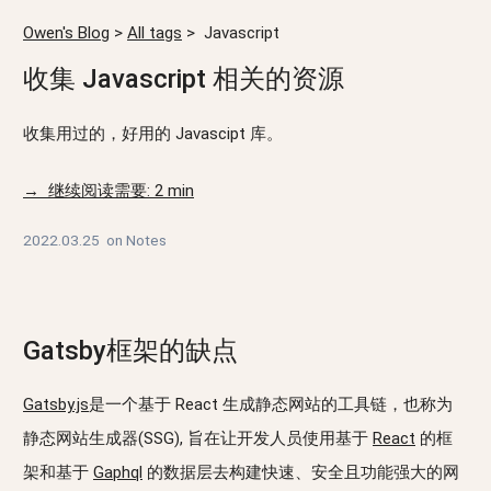
Owen's Blog
>
All tags
>
Javascript
收集 Javascript 相关的资源
收集用过的，好用的 Javascipt 库。
→ 继续阅读需要: 2 min
2022.03.25
on
Notes
Gatsby框架的缺点
Gatsby.js
是一个基于 React 生成静态网站的工具链，也称为
静态网站生成器(SSG), 旨在让开发人员使用基于
React
的框
架和基于
Gaphql
的数据层去构建快速、安全且功能强大的网