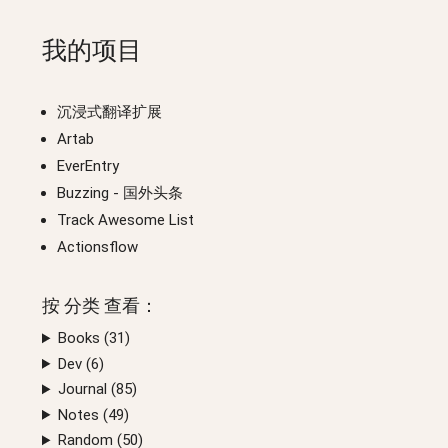
我的项目
沉浸式翻译扩展
Artab
EverEntry
Buzzing
- 国外头条
Track Awesome List
Actionsflow
按
分类
查看：
Books (
31
)
Dev (
6
)
Journal (
85
)
Notes (
49
)
Random (
50
)