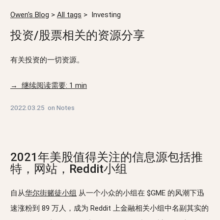
Owen's Blog
>
All tags
>
Investing
投资/股票相关的资源分享
有关投资的一切资源。
→ 继续阅读需要: 1 min
2022.03.25
on
Notes
2021年美股值得关注的信息源包括推
特，网站，Reddit小组
自从
华尔街赌徒小组
从一个小众的小组在 $GME 的风潮下迅
速涨粉到 89 万人，成为 Reddit 上金融相关小组中名副其实的