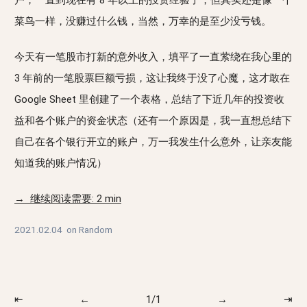
户，一直到现在有 8 年以上的投资经验了，但其实还是像一个
菜鸟一样，没赚过什么钱，当然，万幸的是至少没亏钱。
今天有一笔股市打新的意外收入，填平了一直萦绕在我心里的
3 年前的一笔股票巨额亏损，这让我终于没了心魔，这才敢在
Google Sheet 里创建了一个表格，总结了下近几年的投资收
益和各个账户的资金状态（还有一个原因是，我一直想总结下
自己在各个银行开立的账户，万一我发生什么意外，让亲友能
知道我的账户情况）
→ 继续阅读需要: 2 min
2021.02.04
on
Random
⇤
←
1/1
→
⇥