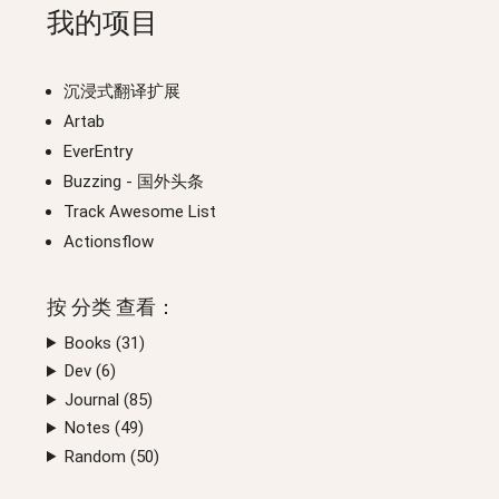
我的项目
沉浸式翻译扩展
Artab
EverEntry
Buzzing
- 国外头条
Track Awesome List
Actionsflow
按
分类
查看：
Books (
31
)
Dev (
6
)
Journal (
85
)
Notes (
49
)
Random (
50
)