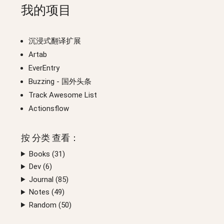
我的项目
沉浸式翻译扩展
Artab
EverEntry
Buzzing
- 国外头条
Track Awesome List
Actionsflow
按
分类
查看：
Books (
31
)
Dev (
6
)
Journal (
85
)
Notes (
49
)
Random (
50
)