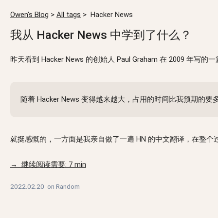
Owen's Blog
>
All tags
>
Hacker News
我从 Hacker News 中学到了什么？
昨天看到 Hacker News 的创始人 Paul Graham 在 2009 年写
随着 Hacker News 变得越来越大，占用的时间比我预
就挺感慨的，一方面是我亲自做了一遍 HN 的中文翻译，在整
→ 继续阅读需要: 7 min
2022.02.20
on
Random