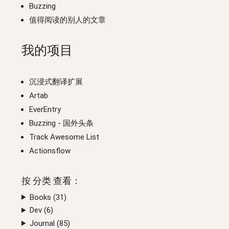
Buzzing
值得阅读的别人的文章
我的项目
沉浸式翻译扩展
Artab
EverEntry
Buzzing
- 国外头条
Track Awesome List
Actionsflow
按
分类
查看：
Books (
31
)
Dev (
6
)
Journal (
85
)