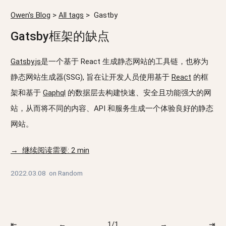
Owen's Blog
>
All tags
>
Gastby
Gatsby框架的缺点
Gatsby.js
是一个基于 React 生成静态网站的工具链，也称为
静态网站生成器(SSG), 旨在让开发人员使用基于
React
的框
架和基于
Gaphql
的数据层去构建快速、安全且功能强大的网
站，从而将不同的内容、API 和服务生成一个体验良好的静态
网站。
→ 继续阅读需要: 2 min
2022.03.08
on
Random
⇤
←
1/1
→
⇥