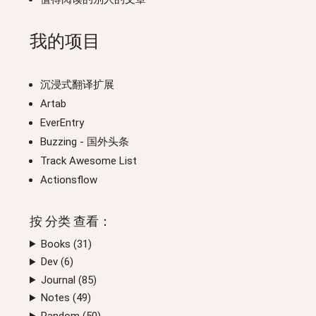
我的项目
沉浸式翻译扩展
Artab
EverEntry
Buzzing
- 国外头条
Track Awesome List
Actionsflow
按
分类
查看：
Books (
31
)
Dev (
6
)
Journal (
85
)
Notes (
49
)
Random (
50
)