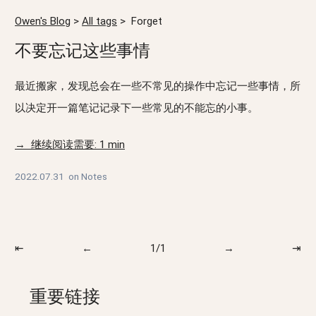
Owen's Blog
>
All tags
>
Forget
不要忘记这些事情
最近搬家，发现总会在一些不常见的操作中忘记一些事情，所
以决定开一篇笔记记录下一些常见的不能忘的小事。
→ 继续阅读需要: 1 min
2022.07.31
on
Notes
⇤
←
1/1
→
⇥
重要链接