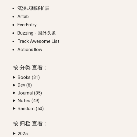
沉浸式翻译扩展
Artab
EverEntry
Buzzing
- 国外头条
Track Awesome List
Actionsflow
按
分类
查看：
Books (
31
)
Dev (
6
)
Journal (
85
)
Notes (
49
)
Random (
50
)
按
归档
查看：
2025