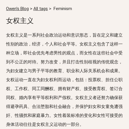
Owen's Blog
>
All tags
>
Feminism
女权主义
女权主义是一系列社会政治运动和意识形态，旨在定义和建立
性别的政治，经济，个人和社会平等。女权主义包含了这样一
种立场，即社会优先考虑男性的观点，而女性在这些社会中受
到不公正的对待。努力改变，并且打击性别歧视的传统观念，
为妇女建立与男子平等的教育、职业和人际关系机会和成果。
女权运动一直在为妇女权利而运动，包括：投票权、担任公职
权、工作权、同工同酬权、拥有财产权、接受教育权、签订合
同权、婚内享有平等权利和产假权。女权主义者还努力确保获
得避孕药具、合法堕胎和社会融合，并保护妇女和女童免遭强
奸、性骚扰和家庭暴力。女性着装标准的变化和女性可接受的
身体活动往往是女权主义运动的一部分。