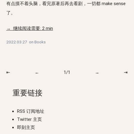
有点摸不着头脑，看完原著后再去看剧，一切都 make sense
了。
→ 继续阅读需要: 2 min
2022.03.27
on
Books
⇤
←
1/1
→
⇥
重要链接
RSS 订阅地址
Twitter 主页
即刻主页