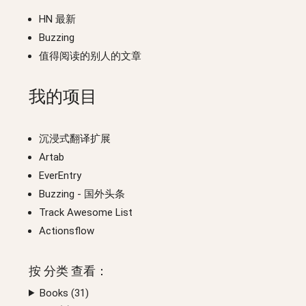
HN 最新
Buzzing
值得阅读的别人的文章
我的项目
沉浸式翻译扩展
Artab
EverEntry
Buzzing
- 国外头条
Track Awesome List
Actionsflow
按
分类
查看：
Books (
31
)