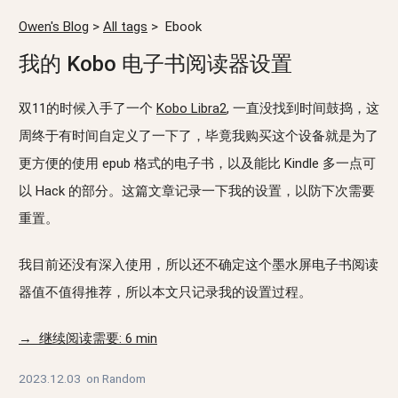
Owen's Blog
>
All tags
>
Ebook
我的 Kobo 电子书阅读器设置
双11的时候入手了一个
Kobo Libra2
, 一直没找到时间鼓捣，这
周终于有时间自定义了一下了，毕竟我购买这个设备就是为了
更方便的使用 epub 格式的电子书，以及能比 Kindle 多一点可
以 Hack 的部分。这篇文章记录一下我的设置，以防下次需要
重置。
我目前还没有深入使用，所以还不确定这个墨水屏电子书阅读
器值不值得推荐，所以本文只记录我的设置过程。
→ 继续阅读需要: 6 min
2023.12.03
on
Random