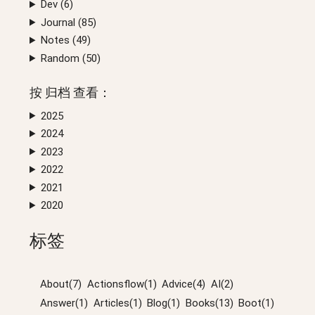
Dev (
6
)
Journal (
85
)
Notes (
49
)
Random (
50
)
按
归档
查看：
2025
2024
2023
2022
2021
2020
标签
About(7)
Actionsflow(1)
Advice(4)
AI(2)
Answer(1)
Articles(1)
Blog(1)
Books(13)
Boot(1)