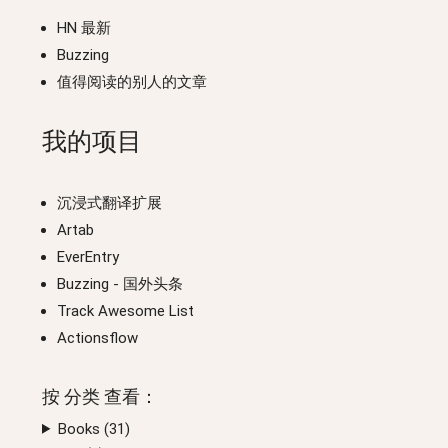
HN 最新
Buzzing
值得阅读的别人的文章
我的项目
沉浸式翻译扩展
Artab
EverEntry
Buzzing
- 国外头条
Track Awesome List
Actionsflow
按
分类
查看：
Books (
31
)