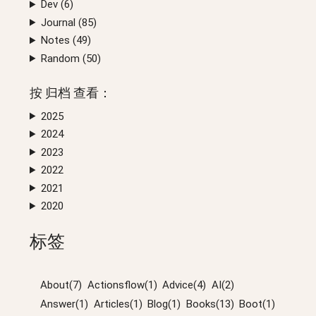
Dev (
6
)
Journal (
85
)
Notes (
49
)
Random (
50
)
按
归档
查看：
2025
2024
2023
2022
2021
2020
标签
About(7)
Actionsflow(1)
Advice(4)
AI(2)
Answer(1)
Articles(1)
Blog(1)
Books(13)
Boot(1)