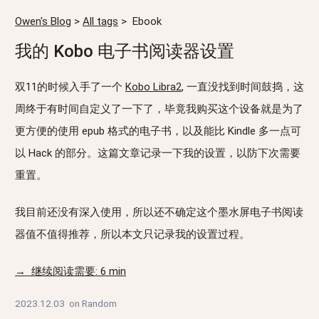
Owen's Blog
>
All tags
>
Ebook
我的 Kobo 电子书阅读器设置
双11的时候入手了一个
Kobo Libra2
, 一直没找到时间鼓捣，这
周终于有时间自定义了一下了，毕竟我购买这个设备就是为了
更方便的使用 epub 格式的电子书，以及能比 Kindle 多一点可
以 Hack 的部分。这篇文章记录一下我的设置，以防下次需要
重置。
我目前还没有深入使用，所以还不确定这个墨水屏电子书阅读
器值不值得推荐，所以本文只记录我的设置过程。
→ 继续阅读需要: 6 min
2023.12.03
on
Random