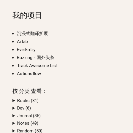
我的项目
沉浸式翻译扩展
Artab
EverEntry
Buzzing
- 国外头条
Track Awesome List
Actionsflow
按
分类
查看：
Books (
31
)
Dev (
6
)
Journal (
85
)
Notes (
49
)
Random (
50
)