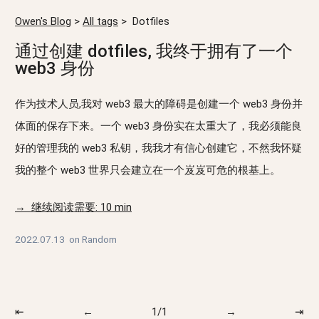
Owen's Blog
>
All tags
>
Dotfiles
通过创建 dotfiles, 我终于拥有了一个
web3 身份
作为技术人员,我对 web3 最大的障碍是创建一个 web3 身份并
体面的保存下来。一个 web3 身份实在太重大了，我必须能良
好的管理我的 web3 私钥，我我才有信心创建它，不然我怀疑
我的整个 web3 世界只会建立在一个岌岌可危的根基上。
→ 继续阅读需要: 10 min
2022.07.13
on
Random
⇤
←
1/1
→
⇥