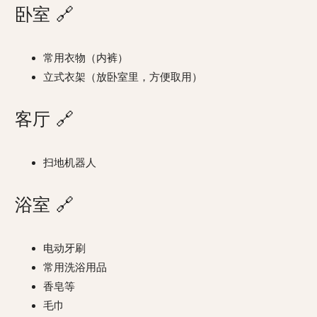
卧室
🔗
常用衣物（内裤）
立式衣架（放卧室里，方便取用）
客厅
🔗
扫地机器人
浴室
🔗
电动牙刷
常用洗浴用品
香皂等
毛巾