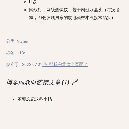
U 盘
网线钳，网线测试仪，若干网线水晶头（每次搬
家，都会发现房东的弱电箱根本没接水晶头）
分类
:
Notes
标签
:
Life
发布于:
2022.07.31
📝 帮我完善这个页面？
博客内双向链接文章 (1)
🔗
不要忘记这些事情