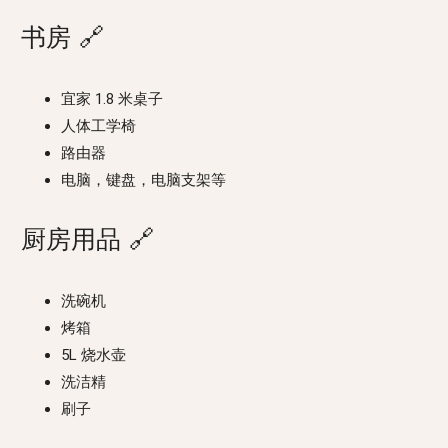
书房
🔗
宜家 1.8 米桌子
人体工学椅
路由器
电脑，键盘，电脑支架等
厨房用品
🔗
洗碗机
烤箱
5L 烧水壶
洗洁精
刷子