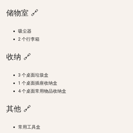
储物室
🔗
吸尘器
2 个行李箱
收纳
🔗
3 个桌面垃圾盒
1 个桌面插座收纳盒
4 个桌面常用物品收纳盒
其他
🔗
常用工具盒