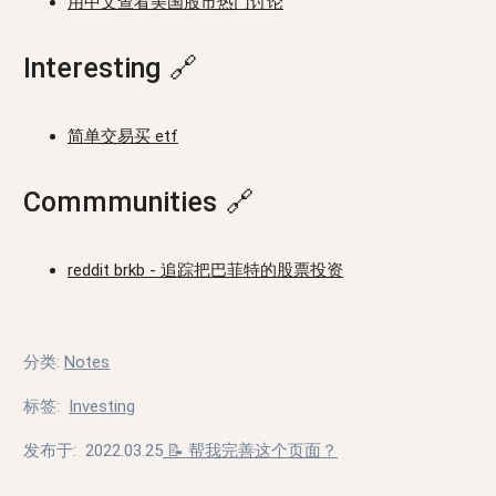
用中文查看美国股市热门讨论
Interesting
🔗
简单交易买 etf
Commmunities
🔗
reddit brkb - 追踪把巴菲特的股票投资
分类
:
Notes
标签
:
Investing
发布于:
2022.03.25
📝 帮我完善这个页面？