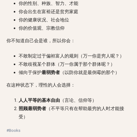
你的性别、种族、智力、才能
你会出生在富裕还是贫穷家庭
你的健康状况、社会地位
你的价值观、宗教信仰
你不知道自己会是谁，所以你会：
不敢制定过于偏袒富人的规则（万一你是穷人呢？）
不敢歧视某个群体（万一你属于那个群体呢？）
倾向于保护
最弱势者
（以防你就是最倒霉的那个）
在这种状态下，理性的人会选择：
人人平等的基本自由
（言论、信仰等）
照顾最弱势者
（不平等只有在帮助最穷的人时才能接
受）
#Books