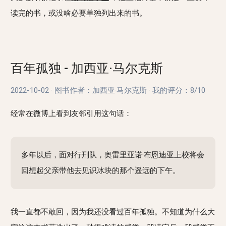
读完的书，或没啥必要单独列出来的书。
百年孤独 - 加西亚·马尔克斯
2022-10-02
·
图书作者：加西亚·马尔克斯
·
我的评分：
8/10
经常在微博上看到友邻引用这句话：
多年以后，面对行刑队，奥雷里亚诺·布恩迪亚上校将会
回想起父亲带他去见识冰块的那个遥远的下午。
我一直都不敢回，因为我还没看过百年孤独。不知道为什么大