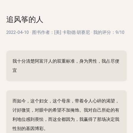
追风筝的人
2022-04-10
·
图书作者：[美] 卡勒德·胡赛尼
·
我的评分：
9/10
我十分清楚阿富汗人的双重标准，身为男性，我占尽便
宜
而如今，这个妇女，这个母亲，带着令人心碎的渴望，
讨好微笑，对眼中的希望不加掩饰。我对自己所处的有
利地位感到畏怯，而这全都因为，我赢得了那场决定我
性别的基因博彩。