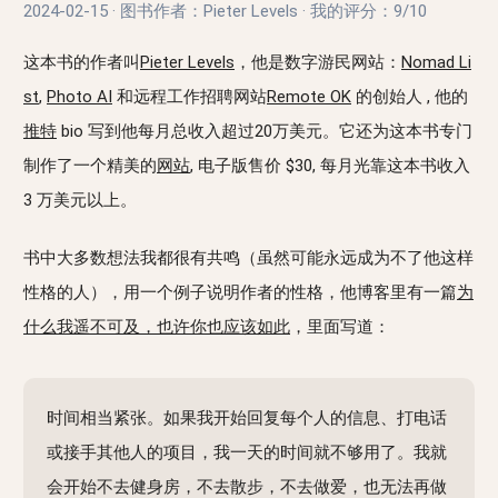
2024-02-15
·
图书作者：Pieter Levels
·
我的评分：
9/10
这本书的作者叫
Pieter Levels
，他是数字游民网站：
Nomad Li
st
,
Photo AI
和远程工作招聘网站
Remote OK
的创始人 , 他的
推特
bio 写到他每月总收入超过20万美元。它还为这本书专门
制作了一个精美的
网站
, 电子版售价 $30, 每月光靠这本书收入
3 万美元以上。
书中大多数想法我都很有共鸣（虽然可能永远成为不了他这样
性格的人），用一个例子说明作者的性格，他博客里有一篇
为
什么我遥不可及，也许你也应该如此
，里面写道：
时间相当紧张。如果我开始回复每个人的信息、打电话
或接手其他人的项目，我一天的时间就不够用了。我就
会开始不去健身房，不去散步，不去做爱，也无法再做