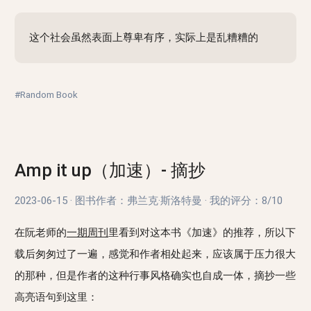
这个社会虽然表面上尊卑有序，实际上是乱糟糟的
#Random Book
Amp it up（加速）- 摘抄
2023-06-15
·
图书作者：弗兰克·斯洛特曼
·
我的评分：
8/10
在阮老师的
一期周刊
里看到对这本书《加速》的推荐，所以下
载后匆匆过了一遍，感觉和作者相处起来，应该属于压力很大
的那种，但是作者的这种行事风格确实也自成一体，摘抄一些
高亮语句到这里：