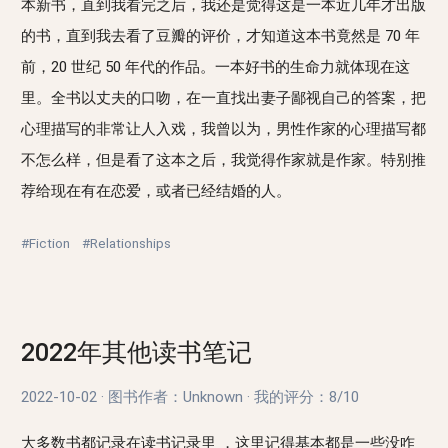
本新书，直到我看完之后，我还是觉得这是一本近几年才出版
的书，直到我去看了豆瓣的评价，才知道这本书竟然是 70 年
前，20 世纪 50 年代的作品。一本好书的生命力就体现在这
里。全书以丈夫的口吻，在一直找出妻子鄙视自己的答案，把
心理描写的非常让人入戏，我曾以为，男性作家的心理描写都
不怎么样，但是看了这本之后，我觉得作家就是作家。特别推
荐给现在有在恋爱，或者已经结婚的人。
#Fiction
#Relationships
2022年其他读书笔记
2022-10-02
·
图书作者：Unknown
·
我的评分：
8/10
大多数书都记录在
读书记录里
，这里记得基本都是一些没咋