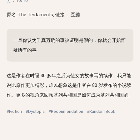
分：
10/10
原名: The Testaments, 链接：
豆瓣
一旦你认为千真万确的事被证明是假的，你就会开始怀
疑所有的事
这是作者在时隔 30 多年之后为使女的故事写的续作，我只能
说比原作更加精彩，难以想象这是作者在 80 岁发布的小说续
作。更多的视角来回顾基列共和国是如何成为基列共和国的。
#Fiction
#Dystopia
#Reconmendation
#Random Book