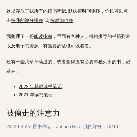
这里存放了我所有的读书笔记, 默认按时间倒序，你也可以点
击
按我的评分排序
或
按时间倒序
我整理了一份
阅读指南
，里面有各种人，机构推荐的书籍列表
以及电子书资源，有需要的话也可以看看。
还有一些我草草读过的，或者觉得没有必要单独列出的书，记
录在：
2022 年其他读书笔记
2021 年读书笔记
被偷走的注意力
2022-03-25
·
图书作者：Johann Hari
·
我的评分：
10/10