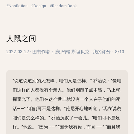
#Nonfiction
#Design
#Random Book
人鼠之间
2022-03-27
·
图书作者：[美]约翰·斯坦贝克
·
我的评分：
8/10
“说道说道别的人怎样，咱们又是怎样。” 乔治说：“像咱
们这样的人都没有个亲人。他们刚攒了点本钱，马上就
挥霍光了。他们在这个世上就没有一个人在乎他们的死
活——” “咱们可不是这样。”伦尼开心地叫道，“现在说说
咱们是怎么样的。” 乔治沉默了一会儿。“咱们可不是这
样。”他说。 “因为——” “因为我有你，而且——” “而且我