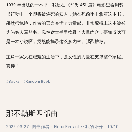
1939 年出版的一本书，我是在《华氏 451 度》电影里看到焚
书行动中一个即将被烧死的妇人，她在死前手中拿着这本书，
果然很惊艳，作者的语言充满了力量感。非常配得上这本被誉
为为穷人写的书。我在这本书里摘录了大量内容，要知道这可
是一本小说啊，竟然能摘录这么多内容。强烈推荐。
主角一家人在艰难的生活中，是女性的力量在支撑整个家庭。
真棒！
#Books
#Random Book
那不勒斯四部曲
2022-03-27
·
图书作者：Elena Ferrante
·
我的评分：
10/10