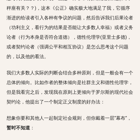
秤座有关？？)，这本《公正》确实极大地满足了我，它循序
渐进的给读者引入各种有争议的问题，然后告诉我们后果论者
（功利主义，看行为的结果是否能让大多数人幸福）或者义务
论者（行为本身是否符合道德），德性伦理学(亚里士多德)，
或者契约论者（强调公平和相互协议）是怎么思考这个问题
的，以及他的看法。
我们大多数人实际的判断会结合多种原则，但是一般会有一个
总体的倾向。比如作者的整体倾向是社群主义和德性伦理学，
但是我看完之后，发现我在原则上更倾向于罗尔斯的现代社会
契约论，他提出了一个制定正义制度的好办法：
想象你要和其他人一起制定社会规则，但你戴着一层“幕布“，
暂时不知道
：