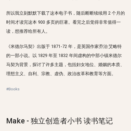
所以我立刻默默下载了这本电子书，随后断断续续用 2 个月的
时间才读完这本 900 多页的巨著。看完之后觉得非常值得一
读，想推荐给所有人。
《米德尔马契》出版于 1871-72 年，是英国作家乔治·艾略特
的一部小说。以 1829 年至 1832 年间虚构的中部小镇米德尔
马契为背景，探讨了许多主题，包括妇女地位、婚姻的本质、
理想主义、自利、宗教、虚伪、政治改革和教育等方面。
#Books
Make - 独立创造者小书 读书笔记