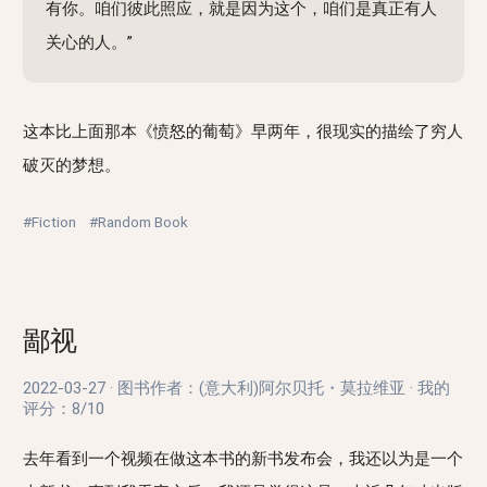
有你。咱们彼此照应，就是因为这个，咱们是真正有人
关心的人。”
这本比上面那本《愤怒的葡萄》早两年，很现实的描绘了穷人
破灭的梦想。
#Fiction
#Random Book
鄙视
2022-03-27
·
图书作者：(意大利)阿尔贝托・莫拉维亚
·
我的
评分：
8/10
去年看到一个视频在做这本书的新书发布会，我还以为是一个