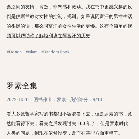
桑之间的友情，背叛，罪恶感和救赎。我在书中更感兴趣的反
倒是伊斯兰教对女性的控制，规训。如果说阿富汗的男性生活
的很惨的话，那么阿富汗的女性生活的更惨。这有个
简单的视
频可以帮助你了解塔利班在阿富汗的历史
#Fiction
#Islam
#Random Book
罗素全集
2022-10-11
·
图书作者：罗素
·
我的评分：
9/10
看大多数哲学家写的书都很不容易看下去，但是罗素的书，竟
然能看得下去，看完之后发现过去 100 年了，但是罗素时代
人类的问题，到现在依然没变，反而在某些方面更糟了。