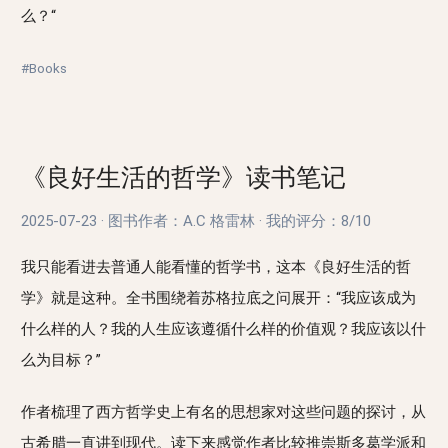
么？“
#Books
《良好生活的哲学》读书笔记
2025-07-23
·
图书作者：A.C 格雷林
·
我的评分：
8/10
我只能看进去普通人能看懂的哲学书，这本《良好生活的哲
学》就是这种。全书围绕着苏格拉底之问展开：“我应该成为
什么样的人？我的人生应该遵循什么样的价值观？我应该以什
么为目标？”
作者梳理了西方哲学史上有名的思想家对这些问题的探讨，从
古希腊一直讲到现代。读下来感觉作者比较推崇斯多葛学派和