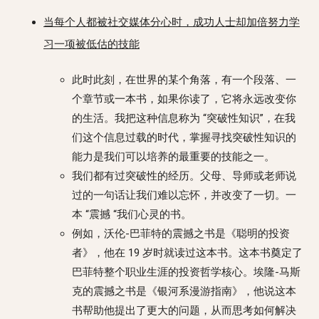
当每个人都被社交媒体分心时，成功人士却加倍努力学
习一项被低估的技能
此时此刻，在世界的某个角落，有一个段落、一
个章节或一本书，如果你读了，它将永远改变你
的生活。我把这种信息称为 “突破性知识”，在我
们这个信息过载的时代，掌握寻找突破性知识的
能力是我们可以培养的最重要的技能之一。
我们都有过突破性的经历。父母、导师或老师说
过的一句话让我们难以忘怀，并改变了一切。一
本 “震撼 “我们心灵的书。
例如，沃伦-巴菲特的震撼之书是《聪明的投资
者》，他在 19 岁时就读过这本书。这本书奠定了
巴菲特整个职业生涯的投资哲学核心。埃隆-马斯
克的震撼之书是《银河系漫游指南》，他说这本
书帮助他提出了更大的问题，从而思考如何解决