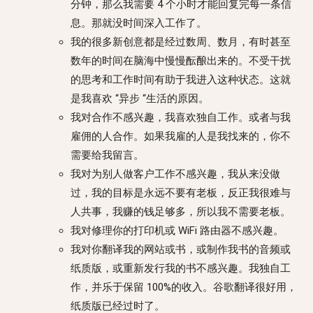
分钟，那么我需要 4 个小时才能回复完每一条信
息。那就没时间深入工作了。
我的很多新创意都是经过数周、数月，有时甚至
数年的时间在脑海中慢慢酝酿出来的。不受干扰
的思考和工作时间有助于我进入这种状态。这就
是我喜欢 “异步 “生活的原因。
我对合作不感兴趣，我喜欢独自工作。或者与我
雇佣的人合作。如果我雇的人是我找来的，你不
需要给我留言。
我对为别人做客户工作不感兴趣，我从来没做
过，我的目标是永远不要有老板，反正我很难与
人共事，我赚的钱足够多，所以我不需要老板。
我对修理你的打印机或 WiFi 路由器不感兴趣。
我对你翻译我的网站或书，或制作我书的音频或
纸质版，或重新发行我的书不感兴趣。我独自工
作，并乐于保留 100%的收入。谷歌翻译很好用，
纸质版已经过时了。