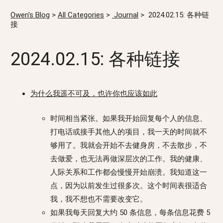
Owen's Blog
>
All Categories
>
Journal
>
2024.02.15: 各种链
接
2024.02.15: 各种链接
为什么我遥不可及，也许你也应该如此
时间相当紧张。如果我开始回复每个人的信息、
打电话或接手其他人的项目，我一天的时间就不
够用了。我就会开始不去健身房，不去散步，不
去做爱，也无法再做深层次的工作。我的健康、
人际关系和工作都会慢慢开始崩溃。我知道这一
点，因为以前发生过很多次。这个时间表很适合
我，我不想也不需要改变它。
如果我每天回复大约 50 条信息，每条信息花费 5