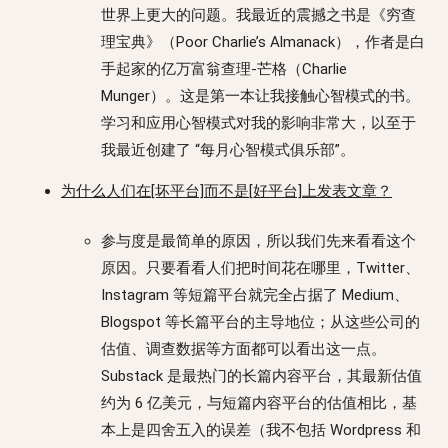
世界上更大的问题。我最近的震撼之书是《穷查
理宝典》（Poor Charlie’s Almanack），作者是白
手起家的亿万富翁查理-芒格（Charlie
Munger）。这是第一本让我接触心智模式的书。
学习和应用心智模式对我的影响非常大，以至于
我最近创建了 “每月心智模式俱乐部”。
为什么人们在[坏平台]而不是[好平台]上发表文章？
参与度是最简单的原因，所以我们先来看看这个
原因。只要看看人们把时间花在哪里，Twitter、
Instagram 等短篇平台就完全占据了 Medium、
Blogspot 等长篇平台的主导地位；从这些公司的
估值、调查数据等方面都可以看出这一点。
Substack 是最热门的长篇内容平台，其最新估值
约为 6 亿美元，与短篇内容平台的估值相比，基
本上是四舍五入的误差（我不包括 Wordpress 和