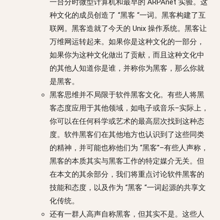
一台分时微型计算机和最早的 ARPAnet 实验。这
种文化的成员创造了 “黑客 “一词。黑客构建了互
联网。黑客造就了今天的 Unix 操作系统。黑客让
万维网运转起来。如果你是这种文化的一部分，
如果你为这种文化做出了贡献，而且这种文化中
的其他人知道你是谁，并称你为黑客，那么你就
是黑客。
黑客思维并不局限于软件黑客文化。有些人将黑
客态度应用于其他领域，如电子或音乐–实际上，
你可以在任何科学或艺术的最高层次找到这种态
度。软件黑客们在其他地方也认识到了这些同类
的精神，并可能也称他们为 “黑客”–有些人声称，
黑客的本质其实与黑客工作的特定媒介无关。但
在本文的其余部分，我们将重点讨论软件黑客的
技能和态度，以及作为 “黑客 “一词起源的共享文
化传统。
还有一群人高声自称黑客，但其实不是。这些人