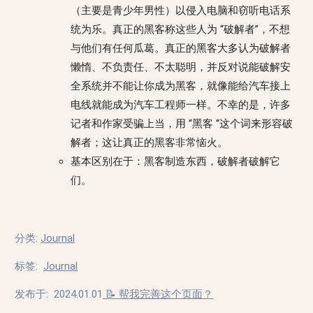
（主要是青少年男性）以侵入电脑和窃听电话系
统为乐。真正的黑客称这些人为 “破解者”，不想
与他们有任何瓜葛。真正的黑客大多认为破解者
懒惰、不负责任、不太聪明，并反对说能破解安
全系统并不能让你成为黑客，就像能给汽车接上
电线就能成为汽车工程师一样。不幸的是，许多
记者和作家受骗上当，用 “黑客 “这个词来形容破
解者；这让真正的黑客非常恼火。
基本区别在于：黑客制造东西，破解者破解它
们。
分类
:
Journal
标签
:
Journal
发布于:
2024.01.01
📝 帮我完善这个页面？