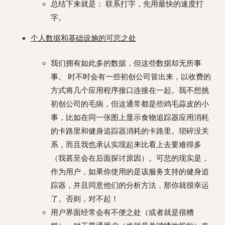
总结下来就是： 联系打字，先用最快的速度打
字。
个人数据和基础设施的可悲之处
我们拥有如此多的数据，但这些数据却无所事
事。 时不时会有一些初创公司冒出来，以收费的
方式将几个应用程序接口连接在一起。我不想挑
初创公司的毛病，但这通常都是些鸡毛蒜皮的小
事，比如在同一张图上显示食物追踪器应用消耗
的卡路里和健身追踪器消耗的卡路里。琐碎没关
系，而且我也承认实现起来比看上去要难得多
（我甚至会在后面探讨原因）。可悲的现实是，
作为用户，如果你使用的是该服务支持的健身追
踪器，并且同意他们的分析方法，那你就很幸运
了。否则，对不起！
用户界面经常会有不便之处（或者就是很糟