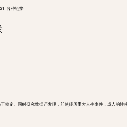
1.31: 各种链接
接
后趋于稳定。同时研究数据还发现，即使经历重大人生事件，成人的性