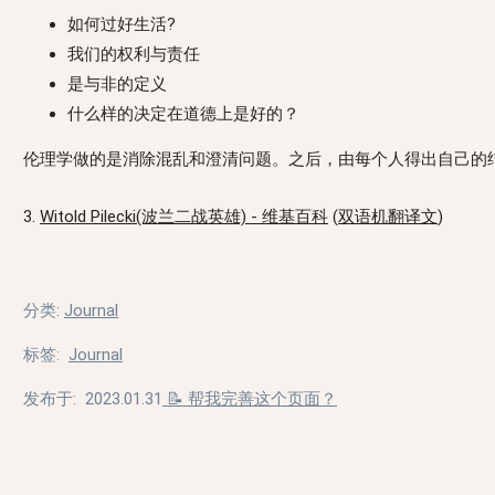
如何过好生活?
我们的权利与责任
是与非的定义
什么样的决定在道德上是好的？
伦理学做的是消除混乱和澄清问题。之后，由每个人得出自己的
3.
Witold Pilecki(波兰二战英雄) - 维基百科
(
双语机翻译文
)
分类
:
Journal
标签
:
Journal
发布于:
2023.01.31
📝 帮我完善这个页面？