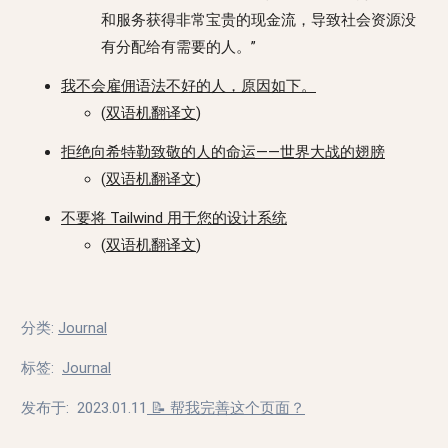
和服务获得非常宝贵的现金流，导致社会资源没
有分配给有需要的人。”
我不会雇佣语法不好的人，原因如下。
(
双语机翻译文
)
拒绝向希特勒致敬的人的命运——世界大战的翅膀
(
双语机翻译文
)
不要将 Tailwind 用于您的设计系统
(
双语机翻译文
)
分类
:
Journal
标签
:
Journal
发布于:
2023.01.11
📝 帮我完善这个页面？