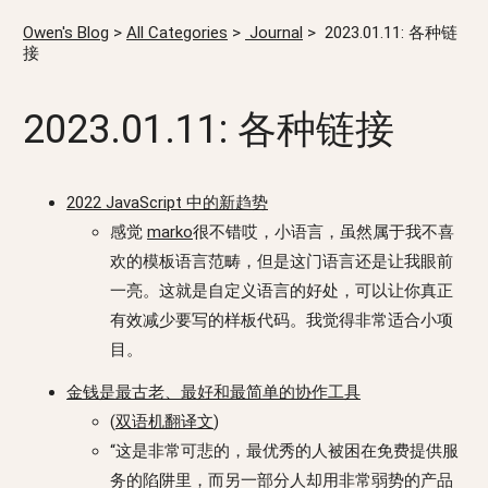
Owen's Blog
>
All Categories
>
Journal
>
2023.01.11: 各种链
接
2023.01.11: 各种链接
2022 JavaScript 中的新趋势
感觉
marko
很不错哎，小语言，虽然属于我不喜
欢的模板语言范畴，但是这门语言还是让我眼前
一亮。这就是自定义语言的好处，可以让你真正
有效减少要写的样板代码。我觉得非常适合小项
目。
金钱是最古老、最好和最简单的协作工具
(
双语机翻译文
)
“这是非常可悲的，最优秀的人被困在免费提供服
务的陷阱里，而另一部分人却用非常弱势的产品