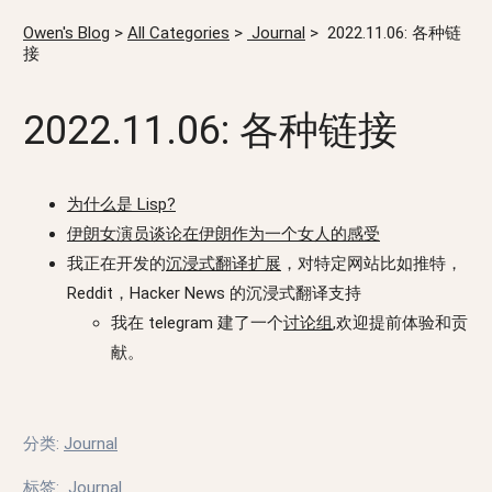
Owen's Blog
>
All Categories
>
Journal
>
2022.11.06: 各种链
接
2022.11.06: 各种链接
为什么是 Lisp?
伊朗女演员谈论在伊朗作为一个女人的感受
我正在开发的
沉浸式翻译扩展
，对特定网站比如推特，
Reddit，Hacker News 的沉浸式翻译支持
我在 telegram 建了一个
讨论组
,欢迎提前体验和贡
献。
分类
:
Journal
标签
:
Journal