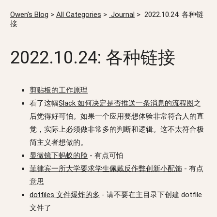
Owen's Blog
>
All Categories
>
Journal
>
2022.10.24: 各种链
接
2022.10.24: 各种链接
剪贴板的工作原理
看了这幅
Slack 如何决定是否推送一条消息的流程图
之
后觉得好可怕。如果一个应用要想体验非常符合人的直
觉，实际上必须做非常多的判断和逻辑。这不太符合极
简主义者想做的。
显微镜下蚂蚁的脸
- 有点可怕
菲律宾一所大学要求学生佩戴反作弊创新小配饰
- 有点
意思
dotfiles 文件爆炸的多
- 请不要在主目录下创建 dotfile
文件了