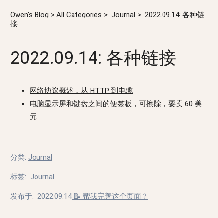
Owen's Blog
>
All Categories
>
Journal
>
2022.09.14: 各种链
接
2022.09.14: 各种链接
网络协议概述，从 HTTP 到电缆
电脑显示屏和键盘之间的便签板，可擦除，要卖 60 美
元
分类
:
Journal
标签
:
Journal
发布于:
2022.09.14
📝 帮我完善这个页面？