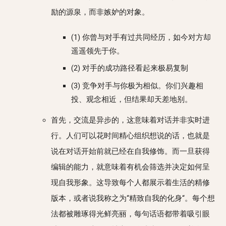
励的源泉，而非嫉妒的对象。
(1) 你曾与对手有过共同经历，如今对方却
遥遥领先于你。
(2) 对手的成功路径看起来极易复制
(3) 竞争对手与你极为相似。你们兴趣相
投、观念相近，但结果却天差地别。
首先，交流是异步的，这意味着对话并非实时进
行。人们可以花时间精心组织想说的话，也就是
说在对话开始前就已经在自我修饰。而一旦获得
编辑的能力，就意味着有机会筛选并决定如何呈
现自我形象。这导致每个人都展示着生活的精修
版本，或者说我称之为“精致自我的化身“。每个想
法都被雕琢得光鲜亮丽，每句话语都带着吸引眼