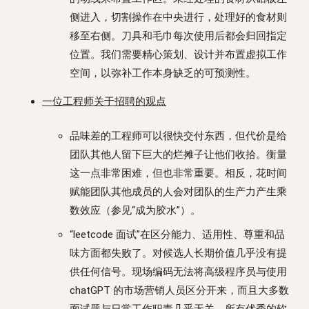
侧进入，切割操作在中央进行，处理好的食材则
移至右侧。刀具和毛巾每次使用后都会归回指定
位置。我们需要精心策划、设计并布置虚拟工作
空间，以弥补工作本身缺乏的可预测性。
一位工程师关于招聘的观点
品味差的工程师可以很快交付东西，但代价是给
团队其他人留下巨大的烂摊子让他们收拾。衡量
这一点非常困难，但也非常重要。相反，花时间
赋能团队其他成员的人会对团队的生产力产生乘
数效应（参见“成为胶水”）。
“leetcode 面试”在区分能力、适用性、尊重和品
味方面都失败了。对候选人长期价值几乎没有提
供任何信号。现场编码无法将高级程序员与使用
chatGPT 的市场营销人员区分开来，而且大多数
面试题与日常工作职责几乎无关。所有优秀的软