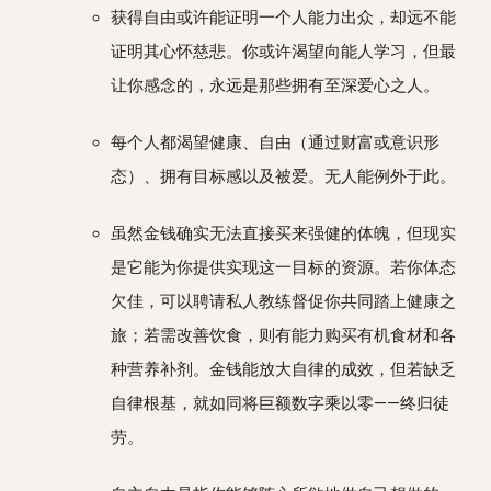
获得自由或许能证明一个人能力出众，却远不能
证明其心怀慈悲。你或许渴望向能人学习，但最
让你感念的，永远是那些拥有至深爱心之人。
每个人都渴望健康、自由（通过财富或意识形
态）、拥有目标感以及被爱。无人能例外于此。
虽然金钱确实无法直接买来强健的体魄，但现实
是它能为你提供实现这一目标的资源。若你体态
欠佳，可以聘请私人教练督促你共同踏上健康之
旅；若需改善饮食，则有能力购买有机食材和各
种营养补剂。金钱能放大自律的成效，但若缺乏
自律根基，就如同将巨额数字乘以零——终归徒
劳。