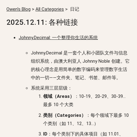
Owen's Blog
>
All Categories
>
日记
2025.12.11: 各种链接
Johnny.Decimal: 一个整理你生活的系统
Johnny.Decimal 是一套个人和小团队文件与信息
组织系统，由澳大利亚人 Johnny Noble 创建。它
的核心理念是用简单的数字编码来管理数字生活
中的一切——文件夹、笔记、书签、邮件等。
系统采用三层层级：
领域（Areas）
：10-19、20-29、30-39…
最多 10 个大类
类别（Categories）
：每个领域下最多 10
个类别（如 11、12、13…）
ID
：每个类别下的具体项目（如 11.01、