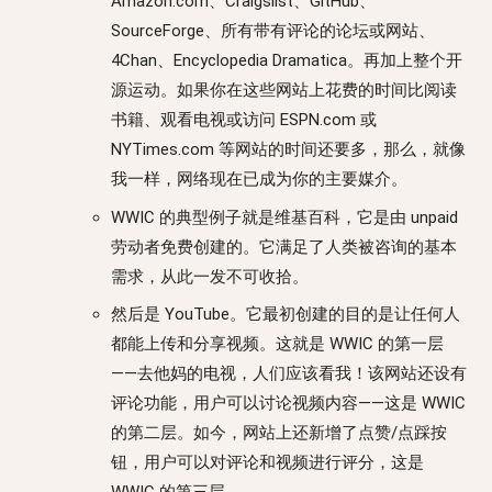
Amazon.com、Craigslist、GitHub、
SourceForge、所有带有评论的论坛或网站、
4Chan、Encyclopedia Dramatica。再加上整个开
源运动。如果你在这些网站上花费的时间比阅读
书籍、观看电视或访问 ESPN.com 或
NYTimes.com 等网站的时间还要多，那么，就像
我一样，网络现在已成为你的主要媒介。
WWIC 的典型例子就是维基百科，它是由 unpaid
劳动者免费创建的。它满足了人类被咨询的基本
需求，从此一发不可收拾。
然后是 YouTube。它最初创建的目的是让任何人
都能上传和分享视频。这就是 WWIC 的第一层
——去他妈的电视，人们应该看我！该网站还设有
评论功能，用户可以讨论视频内容——这是 WWIC
的第二层。如今，网站上还新增了点赞/点踩按
钮，用户可以对评论和视频进行评分，这是