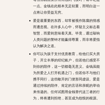
一点。金钱在此根本无足轻重，而明白这一
点将让你受益无穷。
爱是最重要的东西，却常被视作陈腐的情感
而遭忽视。在许多人心中，怀疑主义标志着
智慧，而爱则意味着天真。毕竟，通过敲响
人类问题的警钟才能赢得尊重，而非将爱指
认为解决之道。
你可以为孩子支付优质教育，给他们买大房
子，开立丰厚的经纪账户，但若他们感受不
到你的陪伴，这一切都毫无意义。金钱虽能
为所爱之人打开机遇之门，但若你不与他们
携手同行，这些敞开的门便形同虚设。爱是
通过持续的陪伴、肯定的言语和亲昵的举动
来传递的。任何试图用金钱替代这三者的行
为，终将遭到拒绝，甚至成为怨恨的根源。