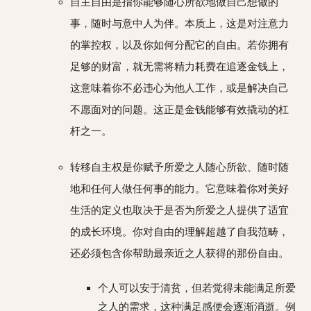
自主自由是指你能够随心所欲地做自己想做的
事，随时与意中人为伴。本质上，这是对注意力
的掌控权，以及你如何分配它的自由。若你拥有
足够的财富，就无需将精力耗费在追逐金钱上，
这意味着你不必违心为他人工作，或是解决自己
不愿面对的问题。这正是金钱能够有效撬动的杠
杆之一。
转移自主权是你赋予所爱之人随心所欲、随时随
地和任何人做任何事的能力。它意味着你对美好
生活的定义也取决于是否为所爱之人提供了适宜
的成长环境。你对自由的理解超越了自我范畴，
还必须包含你帮助最亲近之人获得的那份自由。
个人可以安于清贫，但若觉得未能满足所爱
之人的需求，这种满足感便会逐渐消逝。例