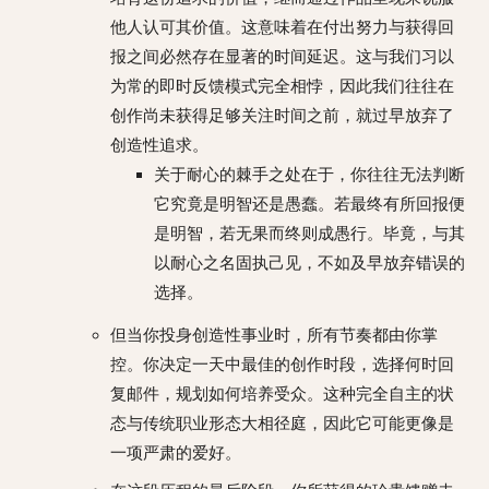
他人认可其价值。这意味着在付出努力与获得回
报之间必然存在显著的时间延迟。这与我们习以
为常的即时反馈模式完全相悖，因此我们往往在
创作尚未获得足够关注时间之前，就过早放弃了
创造性追求。
关于耐心的棘手之处在于，你往往无法判断
它究竟是明智还是愚蠢。若最终有所回报便
是明智，若无果而终则成愚行。毕竟，与其
以耐心之名固执己见，不如及早放弃错误的
选择。
但当你投身创造性事业时，所有节奏都由你掌
控。你决定一天中最佳的创作时段，选择何时回
复邮件，规划如何培养受众。这种完全自主的状
态与传统职业形态大相径庭，因此它可能更像是
一项严肃的爱好。