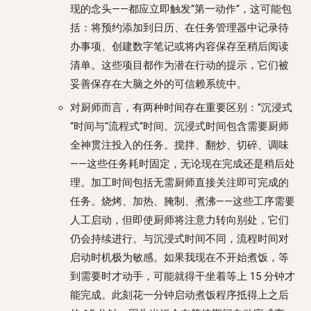
现的念头——都应立即触发“第一动作“，这可能包
括：将预约添加到日历、在任务管理器中记录待
办事项、创建数字笔记或将内容保存至稍后阅读
清单。这些项目都作为潜在行动的提示，它们被
妥善保存在大脑之外的可信赖系统中。
对厨师而言，有两种时间存在重要区别：“沉浸式
“时间与“流程式“时间。沉浸式时间包含需要厨师
全神贯注投入的任务。搅拌、翻炒、切碎、调味
——这些任务耗时固定，无论现在完成还是稍后处
理。加工时间包括无需厨师直接关注即可完成的
任务。烧烤、加热、腌制、煮沸——这些工序需要
人工启动，但即使厨师将注意力转向别处，它们
仍会持续进行。与沉浸式时间不同，流程时间对
启动时机极为敏感。如果我现在不开始煮饭，等
到需要时才动手，可能就得干坐着等上 15 分钟才
能完成。此刻花一分钟启动煮饭程序抵得上之后