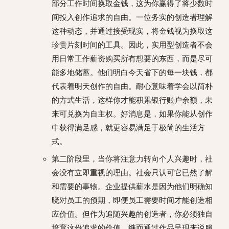
部分工作时间换取金钱，这为你赢得了将少数时
间投入创作追求的自由。一位务实的创造者理解
这种动态，并通过接受现实，将金钱视为换取这
珍贵片刻时间的工具。因此，实用型创造者不会
用日常工作薪资购买所有想要的东西，而是尽可
能多地储蓄。他们明白今天省下的每一块钱，都
代表着明天创作的自由。耐心意味着学会以简朴
的方式生活，这样你才能积累银行账户余额，未
来可兑换为自主权。好消息是，如果你能从创作
中获得满足感，就更容易满足于极简的生活方
式。
第二阶段里，当你将注意力转向个人兴趣时，社
会没有立即重视的理由。社会只认可它已然了解
和需要的事物。企业提供薪水是因为他们明确知
晓对员工的预期，即便员工需要时间才能创造相
应价值。但作为追随兴趣的创造者，你必须独自
培育这份追求的价值，继而通过作品呈现来说服