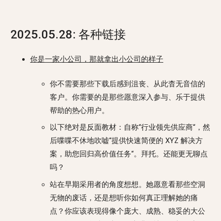
2025.05.28: 各种链接
你是一家小公司，那就拿出小公司的样子
你不需要那些下载后感到沮丧、从此杳无音信的
客户。你需要的是那些愿意深入参与、乐于提供
帮助的热心用户。
以下绝对是反面教材：自称“行业领先供应商“，然
后喋喋不休地吹嘘“提供快速简便的 XYZ 解决方
案，助您回归高价值任务“。拜托。还能更无聊点
吗？
站在早期采用者的角度想想。她愿意看那些空洞
无物的废话，还是想听你如何真正理解她的痛
点？你应该表现得像个庞大、成熟、稳妥的大公