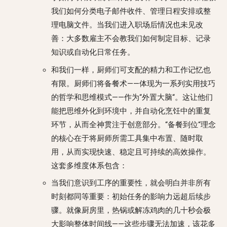
我们如何分类电子邮件收件、管理日程安排或整
理电脑文件。当我们进入职场后情况也未见改
善：大多数雇主不会教我们如何制定目标、记录
知识或自动化日常任务。
和我们一样，厨师们可支配的精力和工作记忆也
有限。厨师们将备餐术——体现为一系列实用技巧
的哲学和思维模式——作为“外置大脑“。这让他们
能把思维外化到环境中，并自动化烹饪中的重复
环节，从而全神贯注于创意部分。“备餐到位“理念
的核心在于将厨师所需工具集中布置、随时取
用，从而实现快速、稳定且可持续的高效操作。
这套多维度体系包含：
当我们意识到工序的重要性，就会明白并非所有
时刻都同等重要：初始任务的影响力远超后续步
骤。就像厨房里，热锅或解冻鸡肉的几十秒会极
大影响整体时间线——这些步骤无法加速，该花多