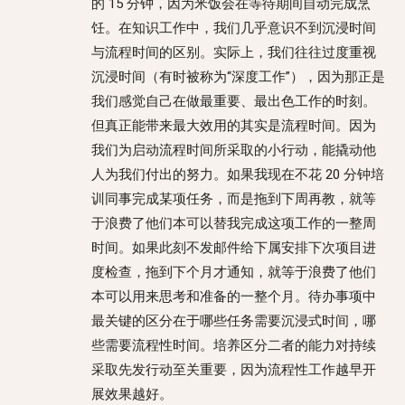
的 15 分钟，因为米饭会在等待期间自动完成烹
饪。在知识工作中，我们几乎意识不到沉浸时间
与流程时间的区别。实际上，我们往往过度重视
沉浸时间（有时被称为“深度工作”），因为那正是
我们感觉自己在做最重要、最出色工作的时刻。
但真正能带来最大效用的其实是流程时间。因为
我们为启动流程时间所采取的小行动，能撬动他
人为我们付出的努力。如果我现在不花 20 分钟培
训同事完成某项任务，而是拖到下周再教，就等
于浪费了他们本可以替我完成这项工作的一整周
时间。如果此刻不发邮件给下属安排下次项目进
度检查，拖到下个月才通知，就等于浪费了他们
本可以用来思考和准备的一整个月。待办事项中
最关键的区分在于哪些任务需要沉浸式时间，哪
些需要流程性时间。培养区分二者的能力对持续
采取先发行动至关重要，因为流程性工作越早开
展效果越好。