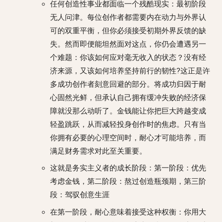
任何创造性事业都面临一个残酷现实：最初阶段
无人问津。每位创作者都需要内在动力与外界认
可的双重平衡，但你必须接受初期外界反馈的缺
失。然而即便能坦然面对这点，你仍会遭遇另一
个难题：你该如何应对毫无收入的状态？没有经
济来源，又该如何培养坚持前行的韧性?这正是许
多成功创作者刻意回避的部分。将成功归因于耐
心固然光鲜，但承认自己拥有缓冲失败的经济保
障就没那么动听了。金钱能让你把巨大跨越变成
轻盈跳跃，从而减轻投身创作时的焦虑。只有当
你拥有必要的心理空间时，耐心才可能培养，而
满足财务需求对此至关重要。
这就是务实主义者的成长阶段：第一阶段：优先
考虑金钱，第二阶段：熬过创造瓶颈期，第三阶
段：驾驭创意生涯
在第一阶段，耐心意味着接受这种权衡：你用大