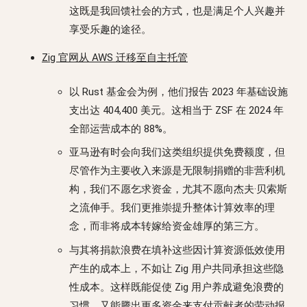
这既是我回馈社会的方式，也是满足个人兴趣并
享受乐趣的途径。
Zig 官网从 AWS 迁移至自主托管
以 Rust 基金会为例，他们报告 2023 年基础设施
支出达 404,400 美元。这相当于 ZSF 在 2024 年
全部运营成本的 88%。
亚马逊有时会向我们这类组织提供免费额度，但
尽管作为主要收入来源是无限制捐赠的非营利机
构，我们不愿乞求资金，尤其不愿向杰夫·贝索斯
之流伸手。我们更推崇提升整体计算效率的理
念，而非将成本转嫁给资金雄厚的第三方。
与其将捐款浪费在填补这些因计算资源低效使用
产生的成本上，不如让 Zig 用户共同承担这些隐
性成本。这样既能促使 Zig 用户养成避免浪费的
习惯，又能腾出更多资金来支付贡献者的劳动报