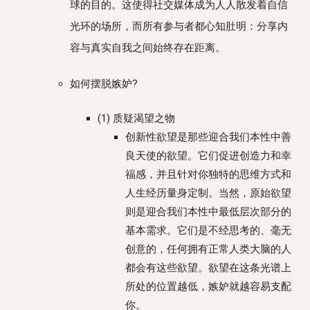
球的目的。这使得社交媒体成为人人散发着自信
光环的场所，而所有参与者都心知肚明：分享内
容与真实自我之间始终存在距离。
如何摆脱嫉妒?
(1) 质疑渴望之物
创新性欲望是那些迎合我们本性中善
良天使的欲望。它们促进创造力和幸
福感，并且针对你独特的思维方式和
人生经历量身定制。当然，原始欲望
则是迎合我们本性中最低层次部分的
基本需求。它们是不经思考的、毫无
创意的，任何拥有正常人类大脑的人
都会有这些欲望。欲望在这条光谱上
所处的位置越低，嫉妒就越容易支配
你。