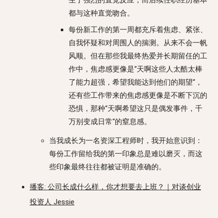
都与这种直觉吻合。
每份新工作的第一周都充斥着焦虑、紧张、
自我怀疑和对周围人的揣测。从来不会一帆
风顺。但在那些我最终热爱并长期留任的工
作中，焦虑感更像是“天啊这些人太酷太棒
了能力超强，希望我能达到他们的期望“，
还有些工作带来的焦虑感更像是不断下沉的
恐惧，那种“天啊希望这只是偶发事件，千
万别变成日常“的窒息感。
当我成长为一名资深工程师时，我开始意识到：
每份工作留给我的第一印象总是难以磨灭，而这
些印象最终往往都被证明是准确的。
播客: 公司长成什么样，你才想要去上班？｜对谈创业
投资人 Jessie