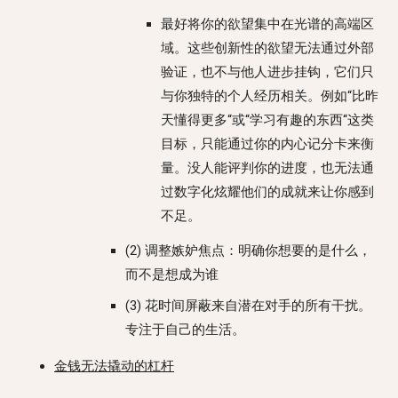
最好将你的欲望集中在光谱的高端区
域。这些创新性的欲望无法通过外部
验证，也不与他人进步挂钩，它们只
与你独特的个人经历相关。例如“比昨
天懂得更多“或“学习有趣的东西“这类
目标，只能通过你的内心记分卡来衡
量。没人能评判你的进度，也无法通
过数字化炫耀他们的成就来让你感到
不足。
(2) 调整嫉妒焦点：明确你想要的是什么，
而不是想成为谁
(3) 花时间屏蔽来自潜在对手的所有干扰。
专注于自己的生活。
金钱无法撬动的杠杆