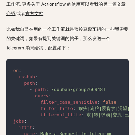
工作流, 更多关于 Actionsflow 的使用可以看我的
另一篇文章
介绍
,或者
官方文档
比如我自己在用的一个工作流就是监控豆瓣车组的一些我需要
的关键词，如果有提到关键词的帖子，那么发送一个
telegram 消息给我，配置如下：
on
rsshub
path
      - 
path
: 
query
filter_case_sensitive
: 
filter_title
: 
filterout_title
: 
jobs
ifttt
name
: 