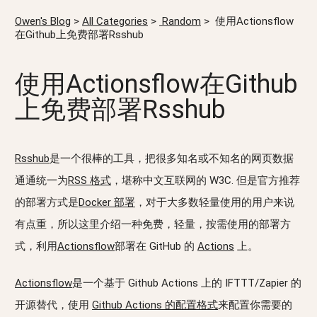
Owen's Blog
>
All Categories
>
Random
>
使用Actionsflow
在Github上免费部署Rsshub
使用Actionsflow在Github
上免费部署Rsshub
Rsshub
是一个很棒的工具，把很多知名或不知名的网页数据
通通统一为
RSS 格式
，堪称中文互联网的 W3C. 但是官方推荐
的部署方式是
Docker 部署
，对于大多数轻量使用的用户来说
有点重，所以这里介绍一种免费，轻量，按需使用的部署方
式，利用
Actionsflow
部署在 GitHub 的
Actions
上。
Actionsflow
是一个基于 Github Actions 上的 IFTTT/Zapier 的
开源替代，使用
Github Actions 的配置格式
来配置你需要的