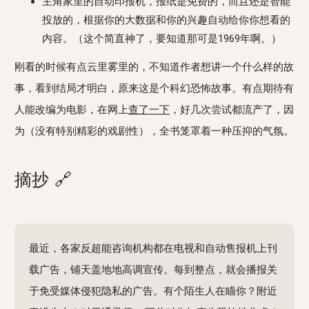
主角家里的自动印报机，报纸是免费的，而且还是智能
投放的，根据你的大数据和你的兴趣自动给你你想看的
内容。（这个简直神了，要知道那可是1969年啊。）
刚看的时候有点云里雾里的，不知道作者想讲一个什么样的故
事，看到结局才明白，原来这是个科幻恐怖故事。有点期待有
人能改编为电影，在网上
查了一下
，好几次尝试都流产了，因
为（没有特别精彩的戏剧性），全书笼罩着一种压抑的气氛。
摘抄
🔗
最近，各家反超能咨询机构都在电视和自动售报机上刊
载广告，铺天盖地地高调宣传。每到整点，就会播报关
于免受媒体侵犯隐私的广告。有个陌生人在瞄你？附近