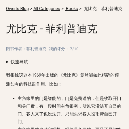
Owen's Blog
>
All Categories
>
Books
>
尤比克 - 菲利普迪克
尤比克 - 菲利普迪克
图书作者：菲利普迪克
我的评分：
7/10
快速导航
我很惊讶这本1969年出版的《尤比克》竟然能如此精确的预
测如今的科技副作用。比如：
主角家里的门是智能的，门是免费送的，但是收取开门
和关门费，有一段时间主角很穷，所以它没法开自己的
门。客人来了也没法开。只能央求客人投币帮自己开
门。