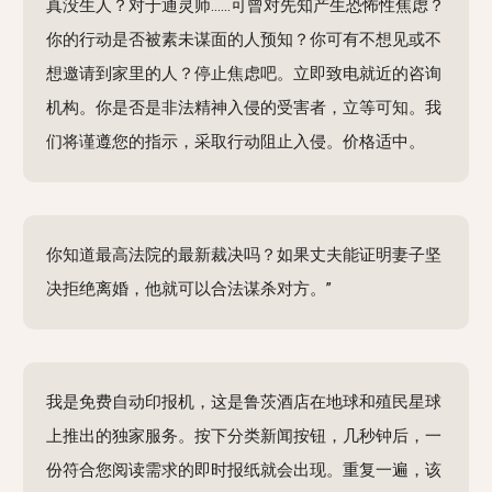
真没生人？对于通灵师……可曾对先知产生恐怖性焦虑？
你的行动是否被素未谋面的人预知？你可有不想见或不
想邀请到家里的人？停止焦虑吧。立即致电就近的咨询
机构。你是否是非法精神入侵的受害者，立等可知。我
们将谨遵您的指示，采取行动阻止入侵。价格适中。
你知道最高法院的最新裁决吗？如果丈夫能证明妻子坚
决拒绝离婚，他就可以合法谋杀对方。”
我是免费自动印报机，这是鲁茨酒店在地球和殖民星球
上推出的独家服务。按下分类新闻按钮，几秒钟后，一
份符合您阅读需求的即时报纸就会出现。重复一遍，该