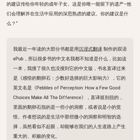
的建议传给你年轻的成年子女。这是你唯一能留下的遗产–他
们会理解并在生活中应用的深思熟虑的建议。你的建议是什
么？“
我最近一年读的大部分书都是用
沉浸式翻译
制作的双语
ePub，所以很多书的中文名我都不知道是什么，比如这
一本，我搜了很久也没搜到它的中文版，书名直译过来
是《感悟的鹅卵石：少数好选择的巨大影响力》，它的
英文名是《Pebbles of Perception: How a Few Good
Choices Make All The Difference》，直译挺别扭的，
里面的鹅卵石指的是一些小的洞察，或者说是小的觉
悟。作者想说的是生活中那些微小的洞察和明智的选
择，虽然看似不起眼，却能够在我们的人生道路上产生
重大的、积极的变化。