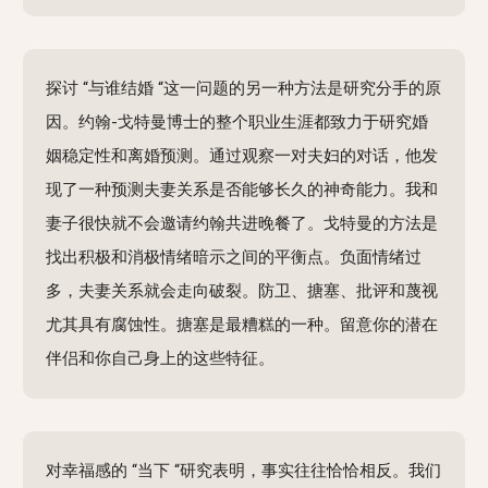
探讨 “与谁结婚 “这一问题的另一种方法是研究分手的原
因。约翰-戈特曼博士的整个职业生涯都致力于研究婚
姻稳定性和离婚预测。通过观察一对夫妇的对话，他发
现了一种预测夫妻关系是否能够长久的神奇能力。我和
妻子很快就不会邀请约翰共进晚餐了。戈特曼的方法是
找出积极和消极情绪暗示之间的平衡点。负面情绪过
多，夫妻关系就会走向破裂。防卫、搪塞、批评和蔑视
尤其具有腐蚀性。搪塞是最糟糕的一种。留意你的潜在
伴侣和你自己身上的这些特征。
对幸福感的 “当下 “研究表明，事实往往恰恰相反。我们