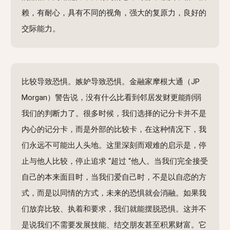
赖，有耐心，具有不同的视角，强大的复原力，良好的
交际能力。
比较导致恐惧。嫉妒导致恐惧。金融家摩根大通（JP
Morgan）警告说，没有什么比看到邻居发财更能削弱
我们的判断力了。很多时候，我们选择的记分卡并不是
内心的记分卡，而是外部的比较卡，在这种情况下，我
们永远不可能出人头地。这里深刻而艰难的启示是，停
止与他人比较，停止追求 “超过 “他人。当我们完全接受
自己的本来面目时，当我们爱自己时，不是以自恋的方
式，而是以同情的方式，未来的恐惧就会消融。如果我
们放弃比较、执着和要求，我们就能摆脱恐惧。这并不
是说我们不需要发展技能、结交朋友甚至积累财富。它