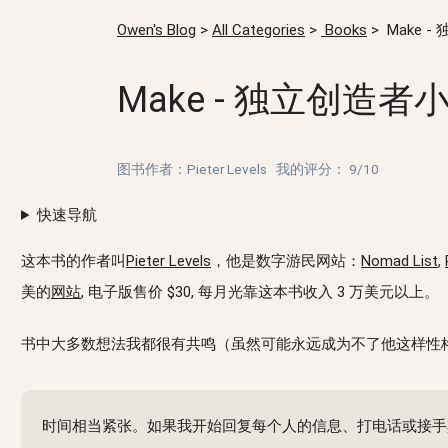
Owen's Blog
>
All Categories
>
Books
>
Make 
Make - 独立创造者
图书作者：Pieter Levels
我的评分：
9/10
快速导航
这本书的作者叫
Pieter Levels
，他是数字游民网站：
Nomad List
,
美的
网站
, 电子版售价 $30, 每月光靠这本书收入 3 万美元以上。
书中大多数想法我都很有共鸣（虽然可能永远成为不了他这样性
时间相当紧张。如果我开始回复每个人的信息、打电话或接手