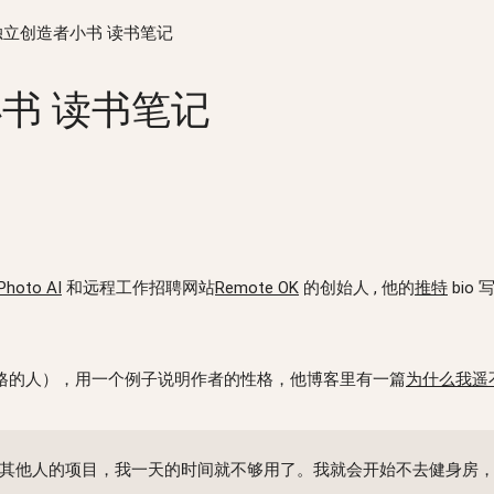
- 独立创造者小书 读书笔记
小书 读书笔记
Photo AI
和远程工作招聘网站
Remote OK
的创始人 , 他的
推特
bio
格的人），用一个例子说明作者的性格，他博客里有一篇
为什么我遥
其他人的项目，我一天的时间就不够用了。我就会开始不去健身房