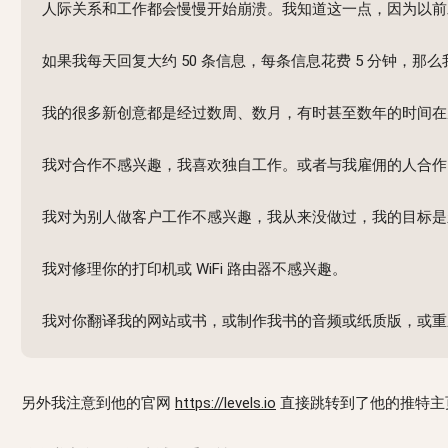
人际关系和工作都会慢慢开始崩溃。我知道这一点，因为以前
如果我每天回复大约 50 条信息，每条信息花费 5 分钟，那
我的很多新创意都是经过数周、数月，有时甚至数年的时间在脑
我对合作不感兴趣，我喜欢独自工作。或者与我雇佣的人合作
我对为别人做客户工作不感兴趣，我从来没做过，我的目标是
我对修理你的打印机或 WiFi 路由器不感兴趣。
我对你翻译我的网站或书，或制作我书的音频或纸质版，或重
另外我注意到他的官网
https://levels.io
直接跳转到了他的推特主