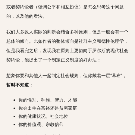
或者契约论者（强调公平和相互协议）是怎么思考这个问题
的，以及他的看法。
我们大多数人实际的判断会结合多种原则，但是一般会有一个
总体的倾向。比如作者的整体倾向是社群主义和德性伦理学，
但是我看完之后，发现我在原则上更倾向于罗尔斯的现代社会
契约论，他提出了一个制定正义制度的好办法：
想象你要和其他人一起制定社会规则，但你戴着一层“幕布“，
暂时不知道
：
你的性别、种族、智力、才能
你会出生在富裕还是贫穷家庭
你的健康状况、社会地位
你的价值观、宗教信仰