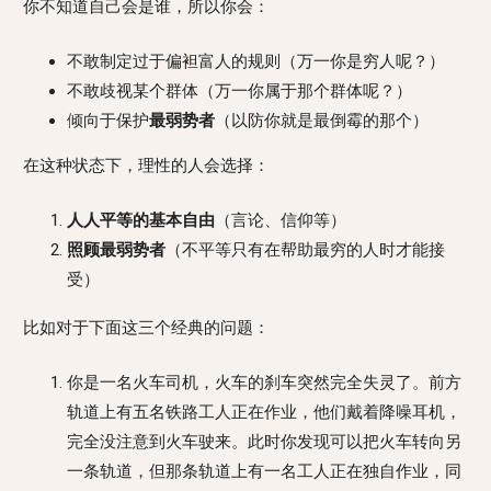
你不知道自己会是谁，所以你会：
不敢制定过于偏袒富人的规则（万一你是穷人呢？）
不敢歧视某个群体（万一你属于那个群体呢？）
倾向于保护
最弱势者
（以防你就是最倒霉的那个）
在这种状态下，理性的人会选择：
人人平等的基本自由
（言论、信仰等）
照顾最弱势者
（不平等只有在帮助最穷的人时才能接
受）
比如对于下面这三个经典的问题：
你是一名火车司机，火车的刹车突然完全失灵了。前方
轨道上有五名铁路工人正在作业，他们戴着降噪耳机，
完全没注意到火车驶来。此时你发现可以把火车转向另
一条轨道，但那条轨道上有一名工人正在独自作业，同