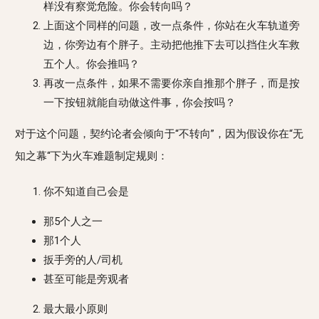
样没有察觉危险。你会转向吗？
上面这个同样的问题，改一点条件，你站在火车轨道旁
边，你旁边有个胖子。主动把他推下去可以挡住火车救
五个人。你会推吗？
再改一点条件，如果不需要你亲自推那个胖子，而是按
一下按钮就能自动做这件事，你会按吗？
对于这个问题，契约论者会倾向于“不转向”，因为假设你在“无
知之幕“下为火车难题制定规则：
你不知道自己会是
那5个人之一
那1个人
扳手旁的人/司机
甚至可能是旁观者
最大最小原则