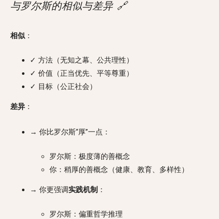
与罗尔斯的相似与差异
🔗
相似
：
✓ 方法（无知之幕、公共理性）
✓ 价值（正当优先、平等尊重）
✓ 目标（公正社会）
差异
：
→ 你比罗尔斯“厚”一点：
罗尔斯：极度薄的善概念
你：稍厚的善概念（健康、教育、多样性）
→ 你更强调
实践机制
：
罗尔斯：偏重哲学推理