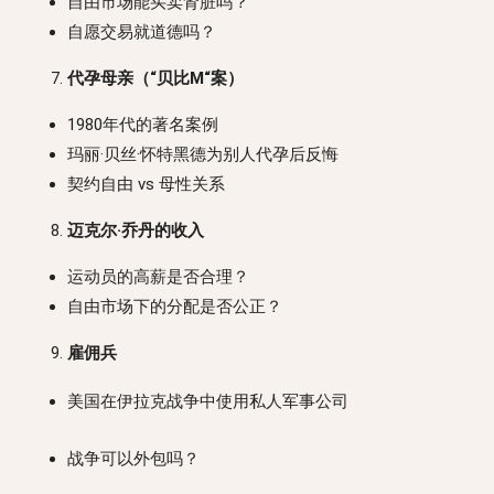
自由市场能买卖肾脏吗？
自愿交易就道德吗？
代孕母亲（“贝比M“案）
1980年代的著名案例
玛丽·贝丝·怀特黑德为别人代孕后反悔
契约自由 vs 母性关系
迈克尔·乔丹的收入
运动员的高薪是否合理？
自由市场下的分配是否公正？
雇佣兵
美国在伊拉克战争中使用私人军事公司
战争可以外包吗？