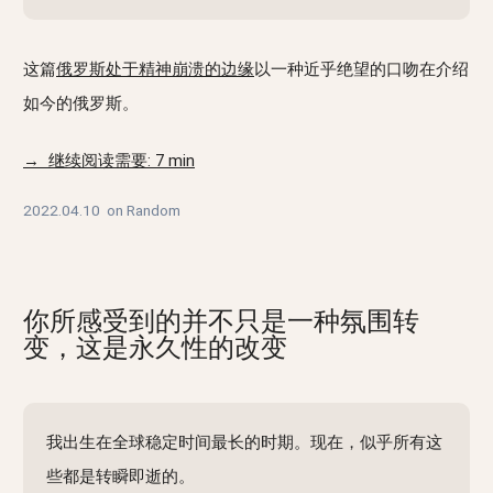
这篇
俄罗斯处于精神崩溃的边缘
以一种近乎绝望的口吻在介绍
如今的俄罗斯。
→ 继续阅读需要: 7 min
2022.04.10
on
Random
你所感受到的并不只是一种氛围转
变，这是永久性的改变
我出生在全球稳定时间最长的时期。现在，似乎所有这
些都是转瞬即逝的。