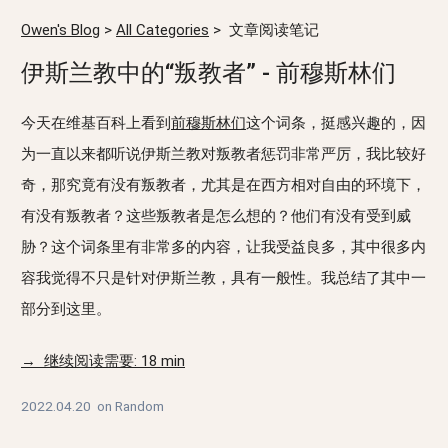
Owen's Blog
>
All Categories
>
文章阅读笔记
伊斯兰教中的“叛教者” - 前穆斯林们
今天在维基百科上看到
前穆斯林们
这个词条，挺感兴趣的，因
为一直以来都听说伊斯兰教对叛教者惩罚非常严厉，我比较好
奇，那究竟有没有叛教者，尤其是在西方相对自由的环境下，
有没有叛教者？这些叛教者是怎么想的？他们有没有受到威
胁？这个词条里有非常多的内容，让我受益良多，其中很多内
容我觉得不只是针对伊斯兰教，具有一般性。我总结了其中一
部分到这里。
→ 继续阅读需要: 18 min
2022.04.20
on
Random