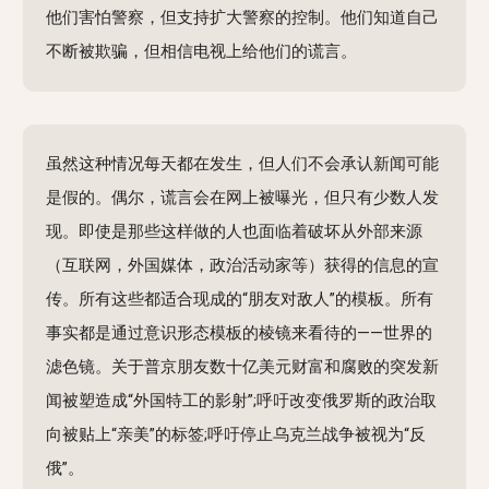
他们害怕警察，但支持扩大警察的控制。他们知道自己
不断被欺骗，但相信电视上给他们的谎言。
虽然这种情况每天都在发生，但人们不会承认新闻可能
是假的。偶尔，谎言会在网上被曝光，但只有少数人发
现。即使是那些这样做的人也面临着破坏从外部来源
（互联网，外国媒体，政治活动家等）获得的信息的宣
传。所有这些都适合现成的“朋友对敌人”的模板。所有
事实都是通过意识形态模板的棱镜来看待的——世界的
滤色镜。关于普京朋友数十亿美元财富和腐败的突发新
闻被塑造成“外国特工的影射”;呼吁改变俄罗斯的政治取
向被贴上“亲美”的标签;呼吁停止乌克兰战争被视为“反
俄”。