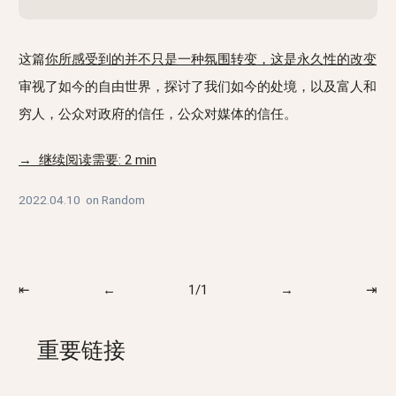
这篇
你所感受到的并不只是一种氛围转变，这是永久性的改变
审视了如今的自由世界，探讨了我们如今的处境，以及富人和
穷人，公众对政府的信任，公众对媒体的信任。
→ 继续阅读需要: 2 min
2022.04.10
on
Random
⇤
←
1/1
→
⇥
重要链接