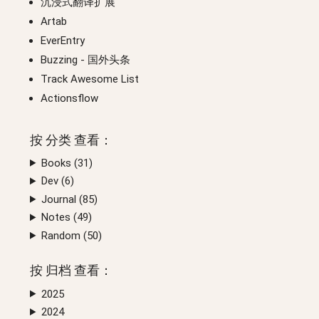
沉浸式翻译扩展
Artab
EverEntry
Buzzing
- 国外头条
Track Awesome List
Actionsflow
按
分类
查看：
Books (
31
)
Dev (
6
)
Journal (
85
)
Notes (
49
)
Random (
50
)
按
归档
查看：
2025
2024