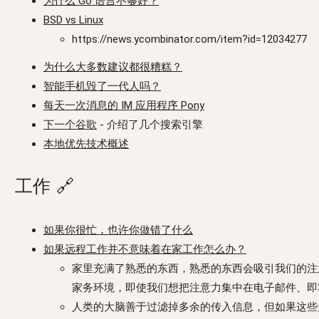
为什么 Go 语言不够好？
BSD vs Linux
https://news.ycombinator.com/item?id=12034277
为什么大多数建议都很糟糕？
智能手机毁了一代人吗？
每天一次消息的 IM 应用程序 Pony
下一个谷歌
- 介绍了几个搜索引擎
本地优先技术概述
工作
🔗
如果你很忙，也许你做错了什么
如果远程工作并不意味着在家工作怎么办？
家里充满了熟悉的东西，熟悉的东西会吸引我们的注
家务环境，即使我们想把注意力集中在电子邮件、即将
人类的大脑善于过滤掉多余的传入信息，但如果这些多余的