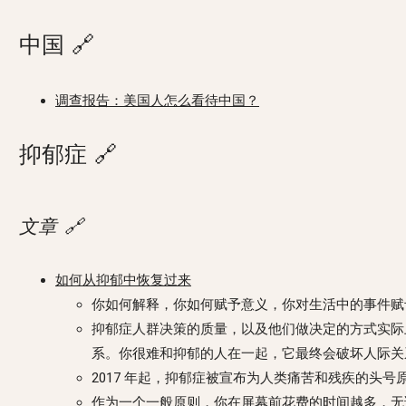
中国
🔗
调查报告：美国人怎么看待中国？
抑郁症
🔗
文章
🔗
如何从抑郁中恢复过来
你如何解释，你如何赋予意义，你对生活中的事件赋
抑郁症人群决策的质量，以及他们做决定的方式实际
系。你很难和抑郁的人在一起，它最终会破坏人际关
2017 年起，抑郁症被宣布为人类痛苦和残疾的头号
作为一个一般原则，你在屏幕前花费的时间越多，无