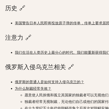
历史
🔗
美国警告日本人民即将投放原子弹的传单，传单上要求居
注意力
🔗
我们生活在人类历史上最分心的时代。我们能重新获得我
俄罗斯入侵乌克兰相关
🔗
俄罗斯的普通人是如何支持入侵乌克兰的？
为什么制裁经常失效？
愿意使人民挨饿和孤立其国家的独裁者可以无视他们
独裁者经常无视制裁，无论他们自己或他们的国家付
在十九世纪五十年代的朝鲜战争之后首次对朝鲜实施