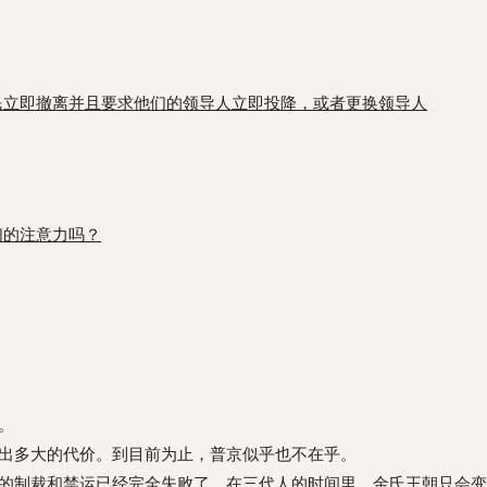
民立即撤离并且要求他们的领导人立即投降，或者更换领导人
们的注意力吗？
。
出多大的代价。到目前为止，普京似乎也不在乎。
的制裁和禁运已经完全失败了。在三代人的时间里，金氏王朝只会变