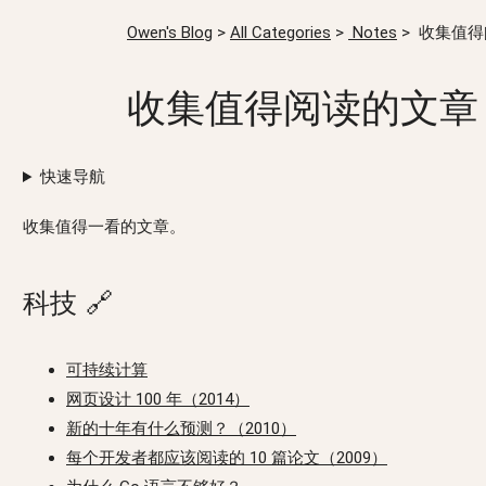
Owen's Blog
>
All Categories
>
Notes
>
收集值得
收集值得阅读的文章
快速导航
收集值得一看的文章。
科技
🔗
可持续计算
网页设计 100 年（2014）
新的十年有什么预测？（2010）
每个开发者都应该阅读的 10 篇论文（2009）