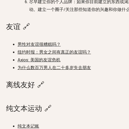
尽早建立你的个人品牌：如果你目前建立的东西或渴
动。建立一个圈子/关注那些知道你的兴趣和你做什
友谊
🔗
男性对友谊很糟糕吗？
纽约时报：男女之间有真正的友谊吗？
Axios: 美国的友谊危机
为什么数百万男人在二十多岁失去朋友
离线友好
🔗
纯文本运动
🔗
纯文本记账