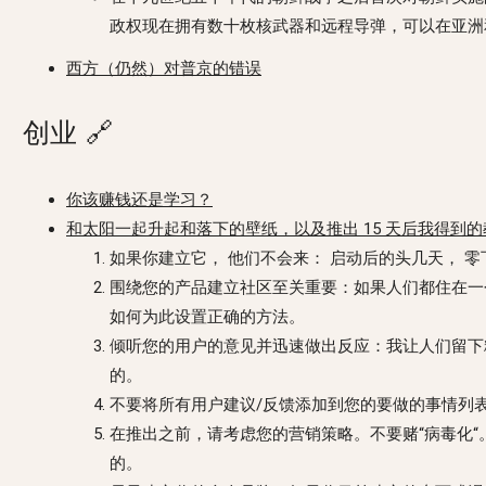
政权现在拥有数十枚核武器和远程导弹，可以在亚洲
西方（仍然）对普京的错误
创业
🔗
你该赚钱还是学习？
和太阳一起升起和落下的壁纸，以及推出 15 天后我得到的
如果你建立它， 他们不会来： 启动后的头几天， 
围绕您的产品建立社区至关重要：如果人们都住在一
如何为此设置正确的方法。
倾听您的用户的意见并迅速做出反应：我让人们留下
的。
不要将所有用户建议/反馈添加到您的要做的事情列
在推出之前，请考虑您的营销策略。不要赌“病毒化“
的。