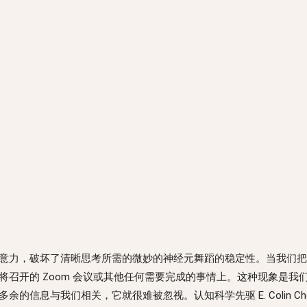
意力，破坏了清晰思考所需的微妙的神经元舞蹈的稳定性。当我们把
召开的 Zoom 会议或其他任何需要完成的事情上。这种现象是我
信息与我们相关，它就很难被忽视。认知科学先驱 E. Colin Ch