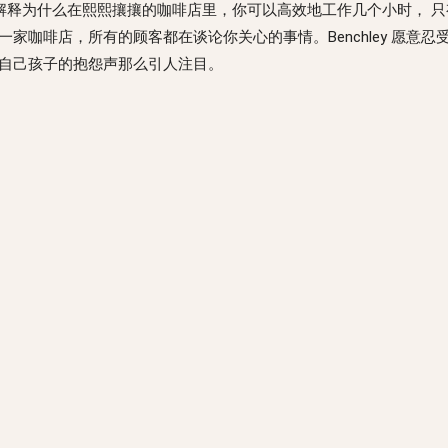
解释为什么在熙熙攘攘的咖啡店里，你可以高效地工作几个小时， 
家咖啡店，所有的顾客都在谈论你关心的事情。Benchley 愿意
自己孩子的抱怨声那么引人注目。