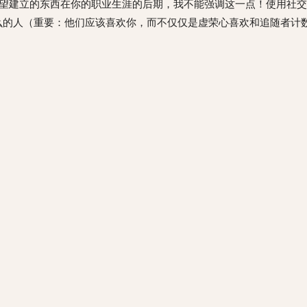
望建立的东西在你的职业生涯的后期，我不能强调这一点！使用社交
么的人（重要：他们应该喜欢你，而不仅仅是虚荣心喜欢和追随者计